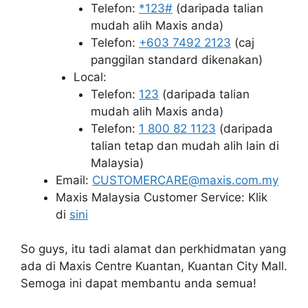
Telefon:
*123#
(daripada talian
mudah alih Maxis anda)
Telefon:
+603 7492 2123
(caj
panggilan standard dikenakan)
Local:
Telefon:
123
(daripada talian
mudah alih Maxis anda)
Telefon:
1 800 82 1123
(daripada
talian tetap dan mudah alih lain di
Malaysia)
Email:
CUSTOMERCARE@maxis.com.my
Maxis Malaysia Customer Service: Klik
di
sini
So guys, itu tadi alamat dan perkhidmatan yang
ada di Maxis Centre Kuantan, Kuantan City Mall.
Semoga ini dapat membantu anda semua!