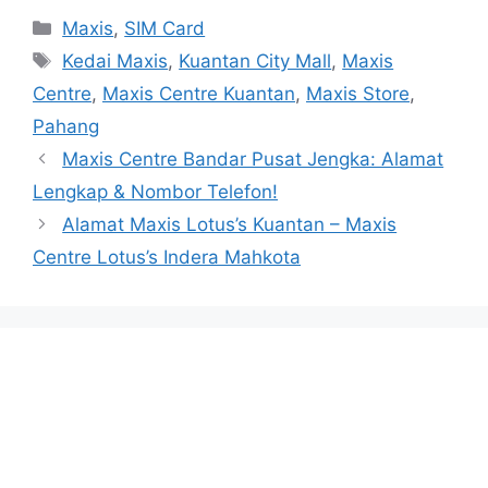
Categories
Maxis
,
SIM Card
Tags
Kedai Maxis
,
Kuantan City Mall
,
Maxis
Centre
,
Maxis Centre Kuantan
,
Maxis Store
,
Pahang
Maxis Centre Bandar Pusat Jengka: Alamat
Lengkap & Nombor Telefon!
Alamat Maxis Lotus’s Kuantan – Maxis
Centre Lotus’s Indera Mahkota