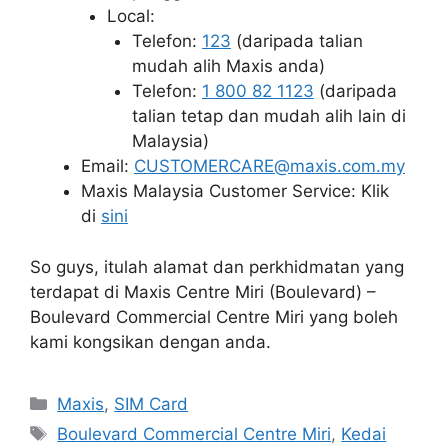
Local:
Telefon:
123
(daripada talian
mudah alih Maxis anda)
Telefon:
1 800 82 1123
(daripada
talian tetap dan mudah alih lain di
Malaysia)
Email:
CUSTOMERCARE@maxis.com.my
Maxis Malaysia Customer Service: Klik
di
sini
So guys, itulah alamat dan perkhidmatan yang
terdapat di Maxis Centre Miri (Boulevard) –
Boulevard Commercial Centre Miri yang boleh
kami kongsikan dengan anda.
Categories
Maxis
,
SIM Card
Tags
Boulevard Commercial Centre Miri
,
Kedai