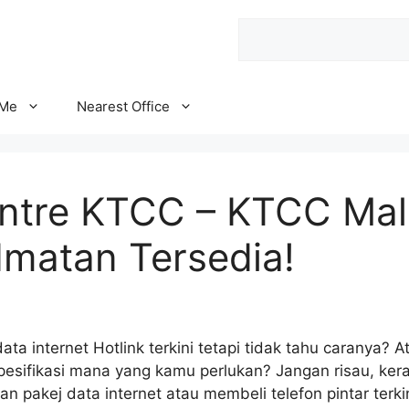
Search
 Me
Nearest Office
ntre KTCC – KTCC Mall
dmatan Tersedia!
a internet Hotlink terkini tetapi tidak tahu caranya? At
 spesifikasi mana yang kamu perlukan? Jangan risau, ke
n pakej data internet atau membeli telefon pintar terk