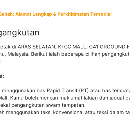
 Sabah: Alamat Lengkap & Perkhidmatan Tersedia!
gangkutan
erletak di ARAS SELATAN, KTCC MALL, G41 GROOUND 
u, Malaysia. Berikut ialah beberapa pilihan pengangku
:
m:
menggunakan bas Rapid Transit (RT) atau bas tempatan
ll. Kamu boleh mencari maklumat laluan dan jadual bas
ekal pengangkutan awam tempatan.
h menggunakan teksi konvensional atau teksi dalam tal