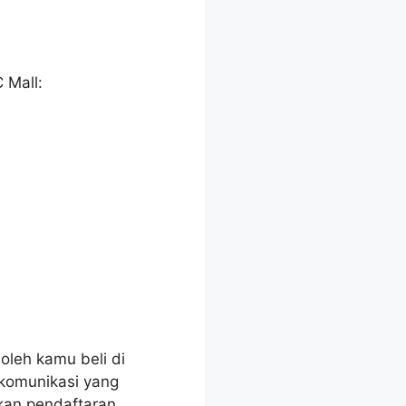
 Mall:
oleh kamu beli di
ekomunikasi yang
kan pendaftaran