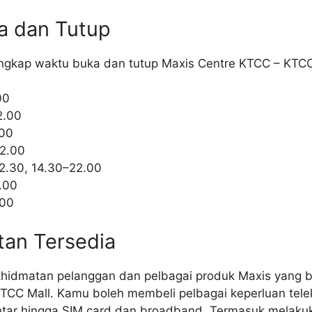
a dan Tutup
lengkap waktu buka dan tutup Maxis Centre KTCC – KTCC
00
2.00
.00
2.00
2.30, 14.30–22.00
.00
.00
tan Tersedia
khidmatan pelanggan dan pelbagai produk Maxis yang b
TCC Mall. Kamu boleh membeli pelbagai keperluan tel
pintar hingga SIM card dan broadband. Termasuk melaku