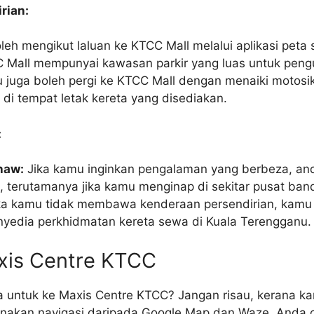
rian:
eh mengikut laluan ke KTCC Mall melalui aplikasi peta
 Mall mempunyai kawasan parkir yang luas untuk peng
juga boleh pergi ke KTCC Mall dengan menaiki motosi
di tempat letak kereta yang disediakan.
:
haw:
Jika kamu inginkan pengalaman yang berbeza, a
, terutamanya jika kamu menginap di sekitar pusat ban
ka kamu tidak membawa kenderaan persendirian, kamu
enyedia perkhidmatan kereta sewa di Kuala Terengganu.
xis Centre KTCC
a untuk ke Maxis Centre KTCC? Jangan risau, kerana k
nakan navigasi daripada Google Map dan Waze. Anda c