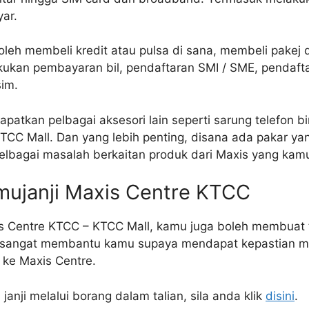
ar.
boleh membeli kredit atau pulsa di sana, membeli pakej
akukan pembayaran bil, pendaftaran SMI / SME, pendaf
sim.
atkan pelbagai aksesori lain seperti sarung telefon b
TCC Mall. Dan yang lebih penting, disana ada pakar y
lbagai masalah berkaitan produk dari Maxis yang kam
mujanji Maxis Centre KTCC
s Centre KTCC – KTCC Mall, kamu juga boleh membuat 
ni sangat membantu kamu supaya mendapat kepastian m
ke Maxis Centre.
janji melalui borang dalam talian, sila anda klik
disini
.