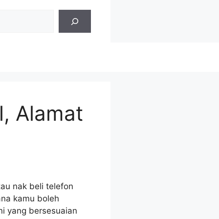
, Alamat
au nak beli telefon
rana kamu boleh
ini yang bersesuaian