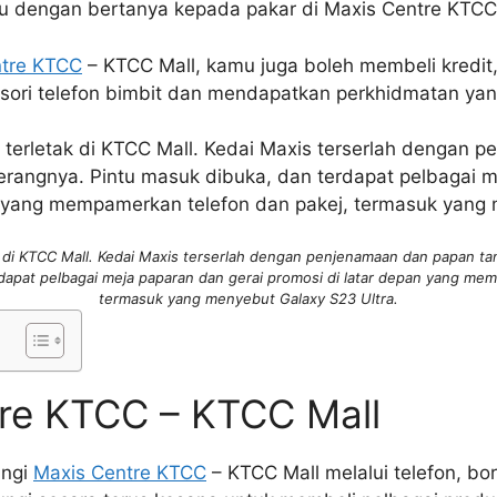
u dengan bertanya kepada pakar di Maxis Centre KTCC
ntre KTCC
– KTCC Mall, kamu juga boleh membeli kredit,
sori telefon bimbit dan mendapatkan perkhidmatan yan
k di KTCC Mall. Kedai Maxis terserlah dengan penjenamaan dan papan tan
dapat pelbagai meja paparan dan gerai promosi di latar depan yang me
termasuk yang menyebut Galaxy S23 Ultra.
re KTCC – KTCC Mall
ungi
Maxis Centre KTCC
– KTCC Mall melalui telefon, bo