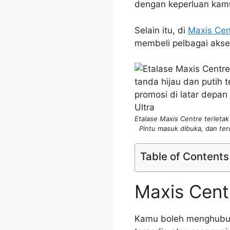
dengan keperluan kam
Selain itu, di
Maxis Ce
membeli pelbagai akse
Etalase Maxis Centre terleta
Pintu masuk dibuka, dan ter
Table of Contents
Maxis Cent
Kamu boleh menghub