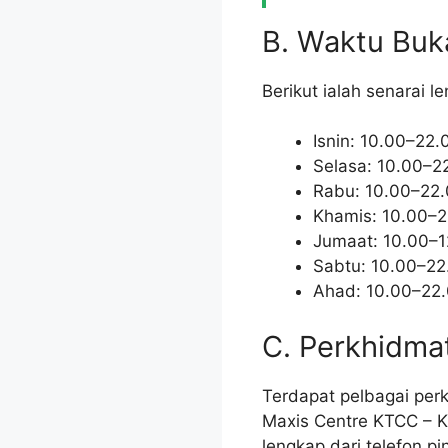
B. Waktu Buk
Berikut ialah senarai 
Isnin: 10.00–22.
Selasa: 10.00–2
Rabu: 10.00–22
Khamis: 10.00–2
Jumaat: 10.00–1
Sabtu: 10.00–22
Ahad: 10.00–22
C. Perkhidma
Terdapat pelbagai per
Maxis Centre KTCC – K
lengkap dari telefon 