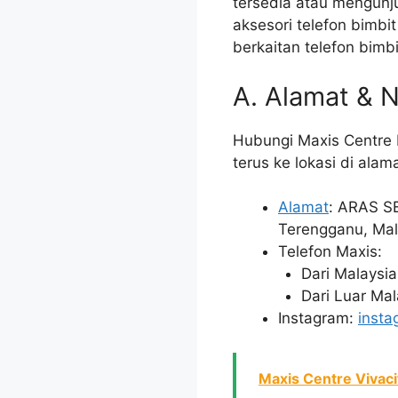
tersedia atau mengunj
aksesori telefon bimb
berkaitan telefon bim
A. Alamat & 
Hubungi Maxis Centre 
terus ke lokasi di alama
Alamat
: ARAS S
Terengganu, Mal
Telefon Maxis:
Dari Malaysi
Dari Luar Ma
Instagram:
insta
Maxis Centre Vivaci