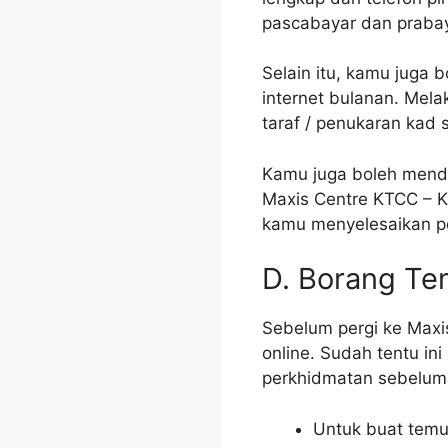
pascabayar dan prabay
Selain itu, kamu juga 
internet bulanan. Mel
taraf / penukaran kad 
Kamu juga boleh mendap
Maxis Centre KTCC – K
kamu menyelesaikan pe
D. Borang Te
Sebelum pergi ke Maxi
online. Sudah tentu i
perkhidmatan sebelum 
Untuk buat temu 