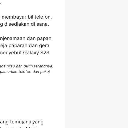
.
 membayar bil telefon,
g disediakan di sana.
da hijau dan putih terangnya.
mpamerkan telefon dan pakej,
rang temujanji yang