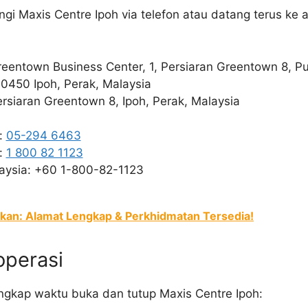
 Maxis Centre Ipoh via telefon atau datang terus ke a
reentown Business Center, 1, Persiaran Greentown 8, 
0450 Ipoh, Perak, Malaysia
rsiaran Greentown 8, Ipoh, Perak, Malaysia
a:
05-294 6463
a:
1 800 82 1123
laysia: +60 1-800-82-1123
kan: Alamat Lengkap & Perkhidmatan Tersedia!
operasi
lengkap waktu buka dan tutup Maxis Centre Ipoh: