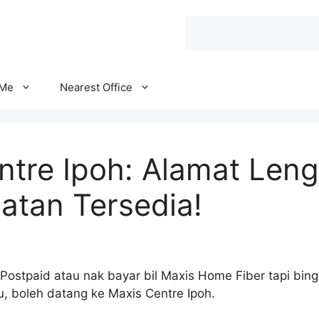
Search
 Me
Nearest Office
ntre Ipoh: Alamat Len
atan Tersedia!
Postpaid atau nak bayar bil Maxis Home Fiber tapi bin
, boleh datang ke Maxis Centre Ipoh.