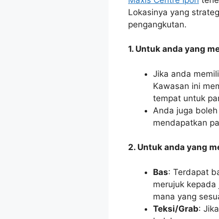
Lokasinya yang strate
pengangkutan.
1. Untuk anda yang m
Jika anda memil
Kawasan ini memp
tempat untuk pa
Anda juga boleh
mendapatkan pan
2. Untuk anda yang 
Bas
: Terdapat b
merujuk kepada 
mana yang sesua
Teksi/Grab
: Jik