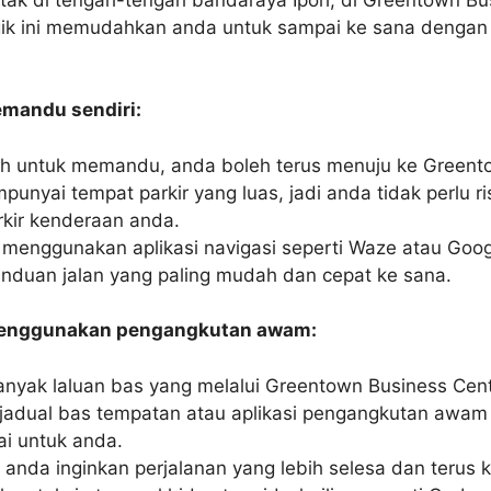
gik ini memudahkan anda untuk sampai ke sana dengan 
emandu sendiri:
ih untuk memandu, anda boleh terus menuju ke Greent
unyai tempat parkir yang luas, jadi anda tidak perlu r
rkir kenderaan anda.
 menggunakan aplikasi navigasi seperti Waze atau Goo
duan jalan yang paling mudah dan cepat ke sana.
menggunakan pengangkutan awam:
anyak laluan bas yang melalui Greentown Business Cen
jadual bas tempatan atau aplikasi pengangkutan awam
i untuk anda.
a anda inginkan perjalanan yang lebih selesa dan terus 