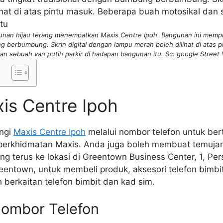
unan hijau terang menempatkan Maxis Centre Ipoh. Bangunan ini mempun
g berbumbung. Skrin digital dengan lampu merah boleh dilihat di atas 
an sebuah van putih parkir di hadapan bangunan itu. Sc: google Street
is Centre Ipoh
ngi
Maxis Centre Ipoh
melalui nombor telefon untuk ber
erkhidmatan Maxis. Anda juga boleh membuat temujan
ang terus ke lokasi di Greentown Business Center, 1, Pe
entown, untuk membeli produk, aksesori telefon bimbi
berkaitan telefon bimbit dan kad sim.
Nombor Telefon