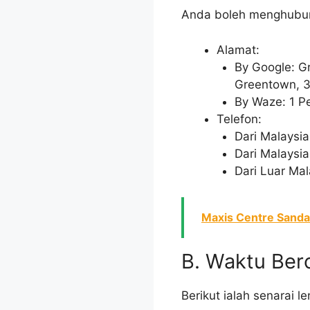
Anda boleh menghubungi
Alamat:
By Google: G
Greentown, 3
By Waze: 1 Pe
Telefon:
Dari Malaysi
Dari Malaysi
Dari Luar Ma
Maxis Centre Sanda
B. Waktu Ber
Berikut ialah senarai 