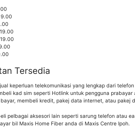
.00
19.00
9.00
 19.00
 19.00
19.00
9.00
tan Tersedia
ual keperluan telekomunikasi yang lengkap dari telefon
beli kad sim seperti Hotlink untuk pengguna prabayar 
ayar, membeli kredit, pakej data internet, atau pakej d
i pelbagai aksesori lain seperti sarung telefon atau ear
yar bil Maxis Home Fiber anda di Maxis Centre Ipoh.