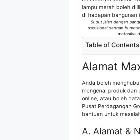
Sudut jalan dengan bang
tradisional dengan bumbun
motosikal d
Table of Contents
Alamat Max
Anda boleh menghubu
mengenai produk dan p
online, atau boleh dat
Pusat Perdagangan Gre
bantuan untuk masalah 
A. Alamat & 