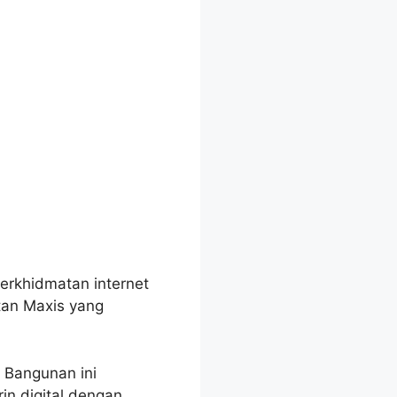
erkhidmatan internet
tan Maxis yang