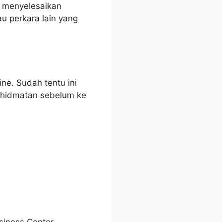
k menyelesaikan
u perkara lain yang
ne. Sudah tentu ini
khidmatan sebelum ke
siness Center.