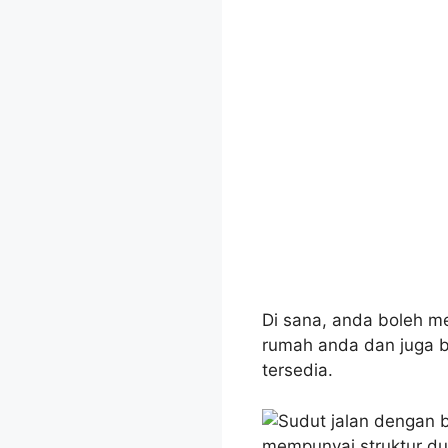
Di sana, anda boleh m
rumah anda dan juga b
tersedia.