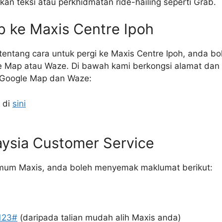
n teksi atau perkhidmatan ride-hailing seperti Grab.
p ke Maxis Centre Ipoh
 tentang cara untuk pergi ke Maxis Centre Ipoh, anda 
le Map atau Waze. Di bawah kami berkongsi alamat dan 
 Google Map dan Waze:
 di
sini
aysia Customer Service
mum Maxis, anda boleh menyemak maklumat berikut:
123#
(daripada talian mudah alih Maxis anda)