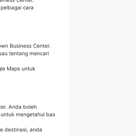
pelbagai cara
own Business Center.
isau tentang mencari
gle Maps untuk
ter. Anda boleh
 untuk mengetahui bas
ke destinasi, anda