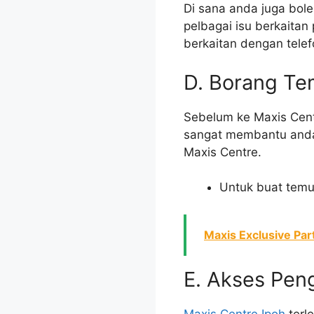
Di sana anda juga bol
pelbagai isu berkaita
berkaitan dengan telef
D. Borang Te
Sebelum ke Maxis Centr
sangat membantu anda
Maxis Centre.
Untuk buat temu j
Maxis Exclusive Pa
E. Akses Pen
Maxis Centre Ipoh
terl