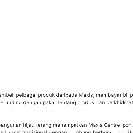
embeli pelbagai produk daripada Maxis, membayar bil p
erunding dengan pakar tentang produk dan perkhidma