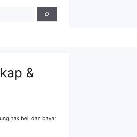
gkap &
gung nak beli dan bayar