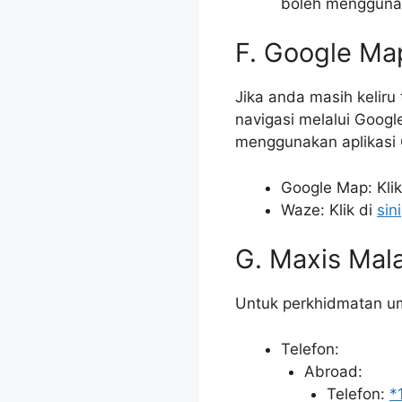
boleh menggunaka
F. Google Ma
Jika anda masih keliru
navigasi melalui Goog
menggunakan aplikasi
Google Map: Klik
Waze: Klik di
sini
G. Maxis Mal
Untuk perkhidmatan u
Telefon:
Abroad:
Telefon:
*