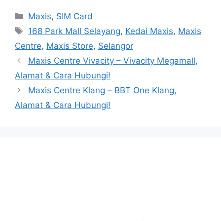
Categories
Maxis
,
SIM Card
Tags
168 Park Mall Selayang
,
Kedai Maxis
,
Maxis
Centre
,
Maxis Store
,
Selangor
Maxis Centre Vivacity – Vivacity Megamall,
Alamat & Cara Hubungi!
Maxis Centre Klang – BBT One Klang,
Alamat & Cara Hubungi!