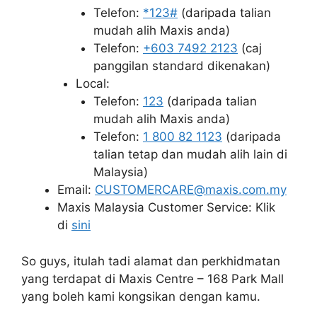
Telefon:
*123#
(daripada talian
mudah alih Maxis anda)
Telefon:
+603 7492 2123
(caj
panggilan standard dikenakan)
Local:
Telefon:
123
(daripada talian
mudah alih Maxis anda)
Telefon:
1 800 82 1123
(daripada
talian tetap dan mudah alih lain di
Malaysia)
Email:
CUSTOMERCARE@maxis.com.my
Maxis Malaysia Customer Service: Klik
di
sini
So guys, itulah tadi alamat dan perkhidmatan
yang terdapat di Maxis Centre – 168 Park Mall
yang boleh kami kongsikan dengan kamu.