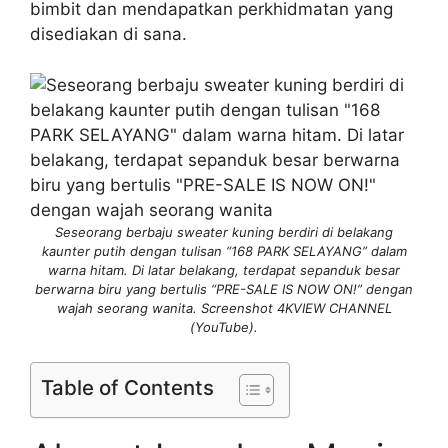
bimbit dan mendapatkan perkhidmatan yang
disediakan di sana.
Seseorang berbaju sweater kuning berdiri di belakang
kaunter putih dengan tulisan “168 PARK SELAYANG” dalam
warna hitam. Di latar belakang, terdapat sepanduk besar
berwarna biru yang bertulis “PRE-SALE IS NOW ON!” dengan
wajah seorang wanita. Screenshot 4KVIEW CHANNEL
(YouTube).
Table of Contents