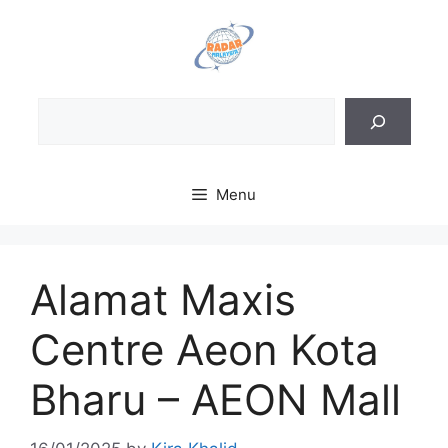
Skip
to
content
Sea
Menu
Alamat Maxis
Centre Aeon Kota
Bharu – AEON Mall