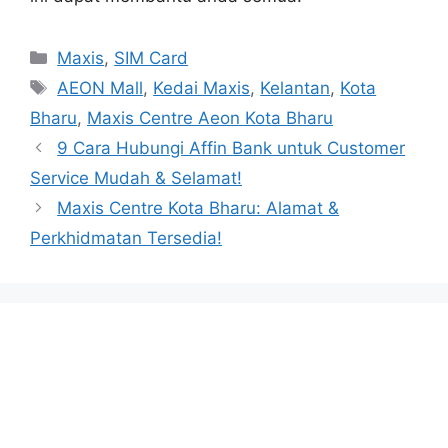
Categories
Maxis
,
SIM Card
Tags
AEON Mall
,
Kedai Maxis
,
Kelantan
,
Kota
Bharu
,
Maxis Centre Aeon Kota Bharu
9 Cara Hubungi Affin Bank untuk Customer
Service Mudah & Selamat!
Maxis Centre Kota Bharu: Alamat &
Perkhidmatan Tersedia!