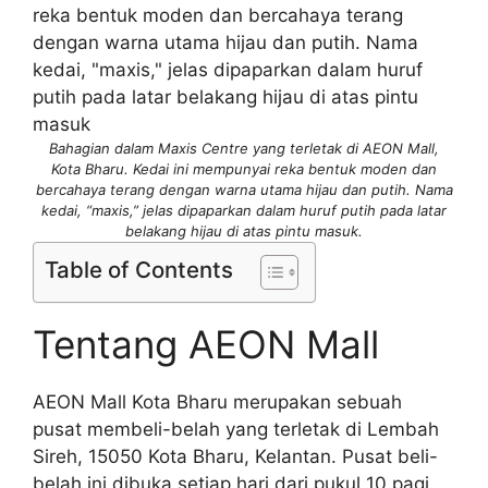
Bahagian dalam Maxis Centre yang terletak di AEON Mall,
Kota Bharu. Kedai ini mempunyai reka bentuk moden dan
bercahaya terang dengan warna utama hijau dan putih. Nama
kedai, “maxis,” jelas dipaparkan dalam huruf putih pada latar
belakang hijau di atas pintu masuk.
Table of Contents
Tentang AEON Mall
AEON Mall Kota Bharu merupakan sebuah
pusat membeli-belah yang terletak di Lembah
Sireh, 15050 Kota Bharu, Kelantan. Pusat beli-
belah ini dibuka setiap hari dari pukul 10 pagi