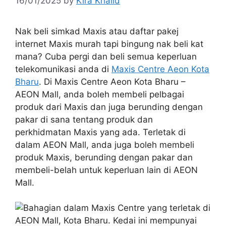
16/01/2025
by
Kira Khalid
Nak beli simkad Maxis atau daftar pakej
internet Maxis murah tapi bingung nak beli kat
mana? Cuba pergi dan beli semua keperluan
telekomunikasi anda di
Maxis Centre Aeon Kota
Bharu
. Di Maxis Centre Aeon Kota Bharu –
AEON Mall, anda boleh membeli pelbagai
produk dari Maxis dan juga berunding dengan
pakar di sana tentang produk dan
perkhidmatan Maxis yang ada. Terletak di
dalam AEON Mall, anda juga boleh membeli
produk Maxis, berunding dengan pakar dan
membeli-belah untuk keperluan lain di AEON
Mall.