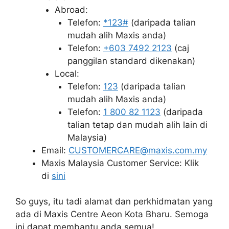
Abroad:
Telefon:
*123#
(daripada talian
mudah alih Maxis anda)
Telefon:
+603 7492 2123
(caj
panggilan standard dikenakan)
Local:
Telefon:
123
(daripada talian
mudah alih Maxis anda)
Telefon:
1 800 82 1123
(daripada
talian tetap dan mudah alih lain di
Malaysia)
Email:
CUSTOMERCARE@maxis.com.my
Maxis Malaysia Customer Service: Klik
di
sini
So guys, itu tadi alamat dan perkhidmatan yang
ada di Maxis Centre Aeon Kota Bharu. Semoga
ini dapat membantu anda semua!