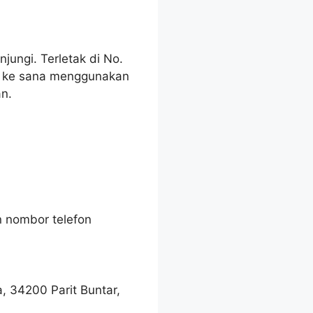
jungi. Terletak di No.
eh ke sana menggunakan
n.
n nombor telefon
 34200 Parit Buntar,