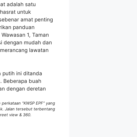
at adalah satu
hasrat untuk
sebenar amat penting
erikan panduan
an Wawasan 1, Taman
asi dengan mudah dan
m merancang lawatan
an perkataan “KWSP EPF” yang
k. Jalan tersebut terbentang
reet view & 360.