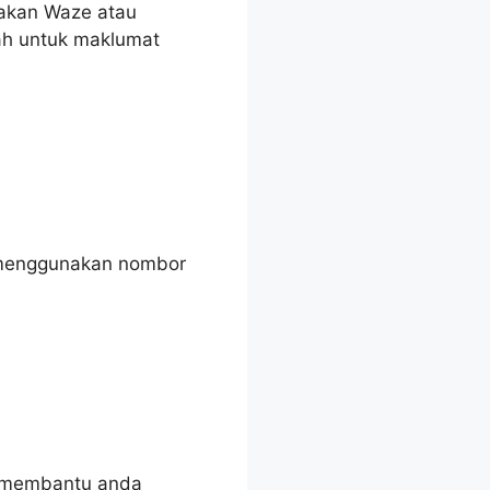
nakan Waze atau
ah untuk maklumat
h menggunakan nombor
t membantu anda