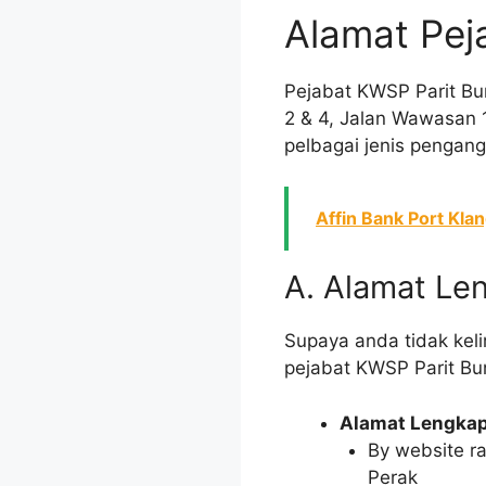
Alamat Pej
Pejabat KWSP Parit Bun
2 & 4, Jalan Wawasan 
pelbagai jenis penga
Affin Bank Port Kla
A. Alamat Le
Supaya anda tidak keli
pejabat KWSP Parit Bun
Alamat Lengkap
By website r
Perak