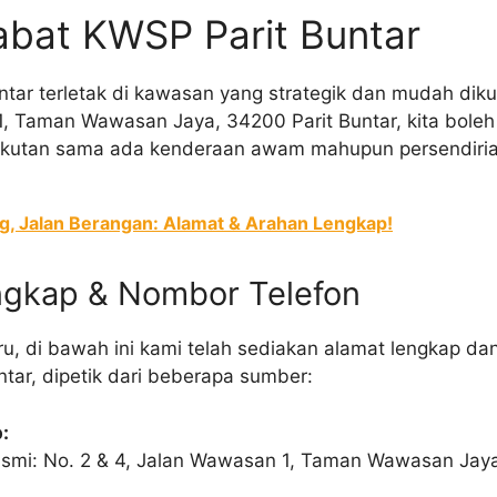
abat KWSP Parit Buntar
tar terletak di kawasan yang strategik dan mudah dikun
1, Taman Wawasan Jaya, 34200 Parit Buntar, kita bol
ngkutan sama ada kenderaan awam mahupun persendiria
ng, Jalan Berangan: Alamat & Arahan Lengkap!
ngkap & Nombor Telefon
ru, di bawah ini kami telah sediakan alamat lengkap da
tar, dipetik dari beberapa sumber:
:
asmi: No. 2 & 4, Jalan Wawasan 1, Taman Wawasan Jaya,