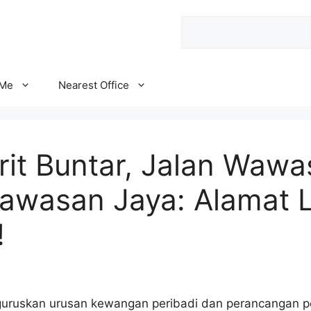
Search
 Me
Nearest Office
it Buntar, Jalan Wawa
wasan Jaya: Alamat 
!
uruskan urusan kewangan peribadi dan perancangan p