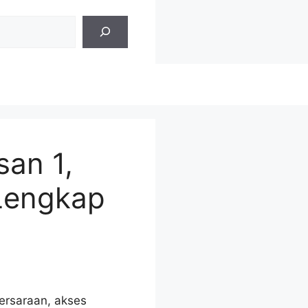
san 1,
Lengkap
ersaraan, akses