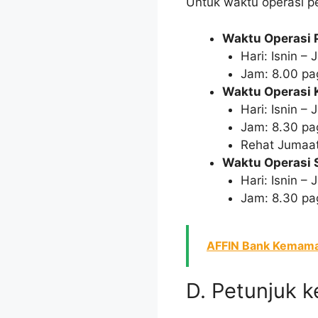
Untuk waktu operasi p
Waktu Operasi 
Hari: Isnin –
Jam: 8.00 pa
Waktu Operasi 
Hari: Isnin –
Jam: 8.30 pa
Rehat Jumaat:
Waktu Operasi 
Hari: Isnin –
Jam: 8.30 pa
AFFIN Bank Kemaman
D. Petunjuk k