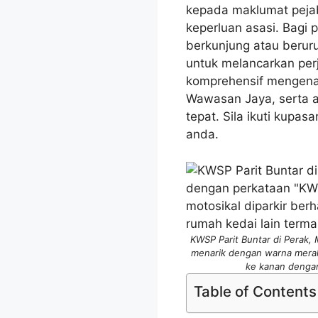
kepada maklumat peja
keperluan asasi. Bagi 
berkunjung atau berur
untuk melancarkan perj
komprehensif mengena
Wawasan Jaya, serta a
tepat. Sila ikuti kupa
anda.
KWSP Parit Buntar di Perak,
menarik dengan warna merah 
ke kanan dengan
Table of Contents