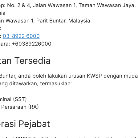
p: No. 2 & 4, Jalan Wawasan 1, Taman Wawasan Jaya, 3
sia
n Wawasan 1, Parit Buntar, Malaysia
:
a:
03-8922 6000
egara: +60389226000
tan Tersedia
 Buntar, anda boleh lakukan urusan KWSP dengan muda
ng ditawarkan, termasuklah:
minal (SST)
 Persaraan (RA)
rasi Pejabat