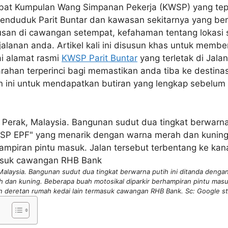
bat Kumpulan Wang Simpanan Pekerja (KWSP) yang tep
penduduk Parit Buntar dan kawasan sekitarnya yang ber
usan di cawangan setempat, kefahaman tentang lokasi 
alanan anda. Artikel kali ini disusun khas untuk memb
i alamat rasmi
KWSP Parit Buntar
yang terletak di Jal
rahan terperinci bagi memastikan anda tiba ke destin
san ini untuk mendapatkan butiran yang lengkap sebelu
 Malaysia. Bangunan sudut dua tingkat berwarna putih ini ditanda deng
dan kuning. Beberapa buah motosikal diparkir berhampiran pintu masu
 deretan rumah kedai lain termasuk cawangan RHB Bank. Sc: Google st