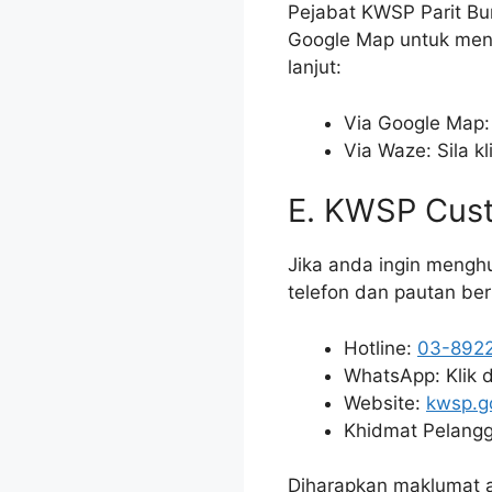
Pejabat KWSP Parit Bu
Google Map untuk menc
lanjut:
Via Google Map: 
Via Waze: Sila kl
E. KWSP Cust
Jika anda ingin mengh
telefon dan pautan ber
Hotline:
03-892
WhatsApp: Klik 
Website:
kwsp.g
Khidmat Pelangg
Diharapkan maklumat 