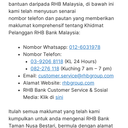
bantuan daripada RHB Malaysia, di bawah ini
kami telah menyusun senarai
nombor telefon dan pautan yang memberikan
maklumat komprehensif tentang Khidmat
Pelanggan RHB Bank Malaysia:
Nombor Whatsapp:
012-6031978
Nombor Telefon:
03-9206 8118
(KL 24 Hours)
082-276 118
(Kuching 7 am – 7 pm)
Email:
customer.service@rhbgroup.com
Alamat Website:
rhbgroup.com
RHB Bank Customer Service & Sosial
Media: Klik di
sini
Itulah semua maklumat yang telah kami
kumpulkan untuk anda mengenai RHB Bank
Taman Nusa Bestari, bermula dengan alamat