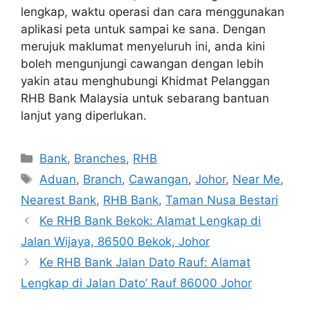
lengkap, waktu operasi dan cara menggunakan
aplikasi peta untuk sampai ke sana. Dengan
merujuk maklumat menyeluruh ini, anda kini
boleh mengunjungi cawangan dengan lebih
yakin atau menghubungi Khidmat Pelanggan
RHB Bank Malaysia untuk sebarang bantuan
lanjut yang diperlukan.
Categories
Bank
,
Branches
,
RHB
Tags
Aduan
,
Branch
,
Cawangan
,
Johor
,
Near Me
,
Nearest Bank
,
RHB Bank
,
Taman Nusa Bestari
Ke RHB Bank Bekok: Alamat Lengkap di
Jalan Wijaya, 86500 Bekok, Johor
Ke RHB Bank Jalan Dato Rauf: Alamat
Lengkap di Jalan Dato’ Rauf 86000 Johor