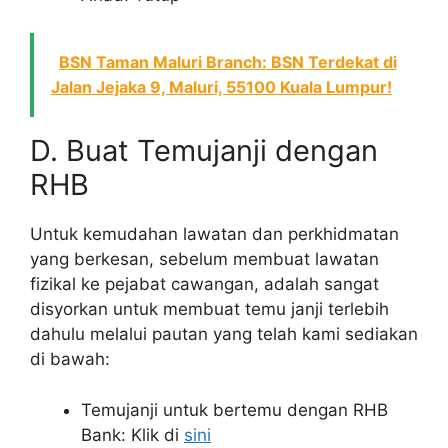
BSN Taman Maluri Branch: BSN Terdekat di
Jalan Jejaka 9, Maluri, 55100 Kuala Lumpur!
D. Buat Temujanji dengan
RHB
Untuk kemudahan lawatan dan perkhidmatan
yang berkesan, sebelum membuat lawatan
fizikal ke pejabat cawangan, adalah sangat
disyorkan untuk membuat temu janji terlebih
dahulu melalui pautan yang telah kami sediakan
di bawah:
Temujanji untuk bertemu dengan RHB
Bank: Klik di
sini