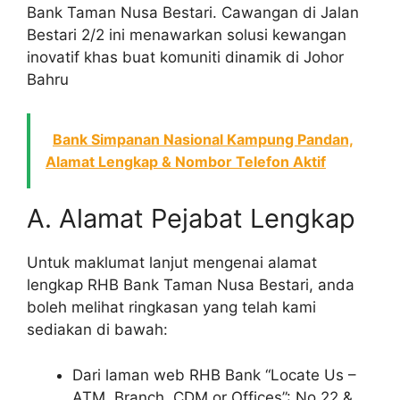
Bank Taman Nusa Bestari. Cawangan di Jalan
Bestari 2/2 ini menawarkan solusi kewangan
inovatif khas buat komuniti dinamik di Johor
Bahru
Bank Simpanan Nasional Kampung Pandan,
Alamat Lengkap & Nombor Telefon Aktif
A. Alamat Pejabat Lengkap
Untuk maklumat lanjut mengenai alamat
lengkap RHB Bank Taman Nusa Bestari, anda
boleh melihat ringkasan yang telah kami
sediakan di bawah:
Dari laman web RHB Bank “Locate Us –
ATM, Branch, CDM or Offices”: No.22 &