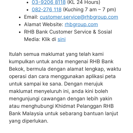
03-9206 8118
(KL 24 Hours)
082-276 118
(Kuching 7 am – 7 pm)
Email:
customer.service@rhbgroup.com
Alamat Website:
rhbgroup.com
RHB Bank Customer Service & Sosial
Media: Klik di
sini
Itulah semua maklumat yang telah kami
kumpulkan untuk anda mengenai RHB Bank
Bekok, bermula dengan alamat lengkap, waktu
operasi dan cara menggunakan aplikasi peta
untuk sampai ke sana. Dengan merujuk
maklumat menyeluruh ini, anda kini boleh
mengunjungi cawangan dengan lebih yakin
atau menghubungi Khidmat Pelanggan RHB
Bank Malaysia untuk sebarang bantuan lanjut
yang diperlukan.