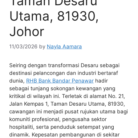
Taman Desaru
Utama, 81930,
Johor
11/03/2026
by
Nayla Aamara
Seiring dengan transformasi Desaru sebagai
destinasi pelancongan dan industri bertaraf
dunia,
RHB Bank Bandar Penawar
hadir
sebagai tunjang sokongan kewangan yang
kritikal di wilayah ini. Terletak di alamat No. 21,
Jalan Kempas 1, Taman Desaru Utama, 81930,
cawangan ini menjadi pusat rujukan utama bagi
komuniti profesional, pengusaha sektor
hospitaliti, serta penduduk setempat yang
dinamik. Kepesatan pembangunan di sekitar