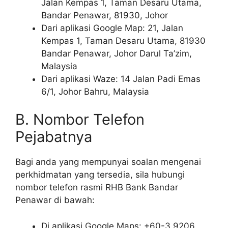
Jalan Kempas 1, Taman Desaru Utama,
Bandar Penawar, 81930, Johor
Dari aplikasi Google Map: 21, Jalan
Kempas 1, Taman Desaru Utama, 81930
Bandar Penawar, Johor Darul Ta’zim,
Malaysia
Dari aplikasi Waze: 14 Jalan Padi Emas
6/1, Johor Bahru, Malaysia
B. Nombor Telefon
Pejabatnya
Bagi anda yang mempunyai soalan mengenai
perkhidmatan yang tersedia, sila hubungi
nombor telefon rasmi RHB Bank Bandar
Penawar di bawah:
Di aplikasi Google Maps: +60-3 9206