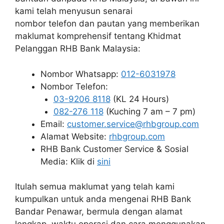
kami telah menyusun senarai
nombor telefon dan pautan yang memberikan
maklumat komprehensif tentang Khidmat
Pelanggan RHB Bank Malaysia:
Nombor Whatsapp:
012-6031978
Nombor Telefon:
03-9206 8118
(KL 24 Hours)
082-276 118
(Kuching 7 am – 7 pm)
Email:
customer.service@rhbgroup.com
Alamat Website:
rhbgroup.com
RHB Bank Customer Service & Sosial
Media: Klik di
sini
Itulah semua maklumat yang telah kami
kumpulkan untuk anda mengenai RHB Bank
Bandar Penawar, bermula dengan alamat