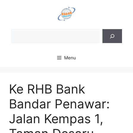
Skip
to
content
Sea
Menu
Ke RHB Bank
Bandar Penawar:
Jalan Kempas 1,