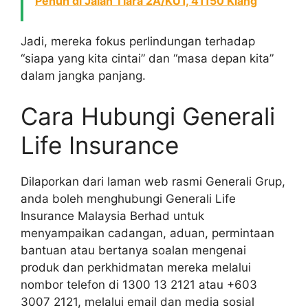
Penuh di Jalan Tiara 2A/KU1, 41150 Klang
Jadi, mereka fokus perlindungan terhadap
“siapa yang kita cintai” dan “masa depan kita”
dalam jangka panjang.
Cara Hubungi Generali
Life Insurance
Dilaporkan dari laman web rasmi Generali Grup,
anda boleh menghubungi Generali Life
Insurance Malaysia Berhad untuk
menyampaikan cadangan, aduan, permintaan
bantuan atau bertanya soalan mengenai
produk dan perkhidmatan mereka melalui
nombor telefon di 1300 13 2121 atau +603
3007 2121, melalui email dan media sosial