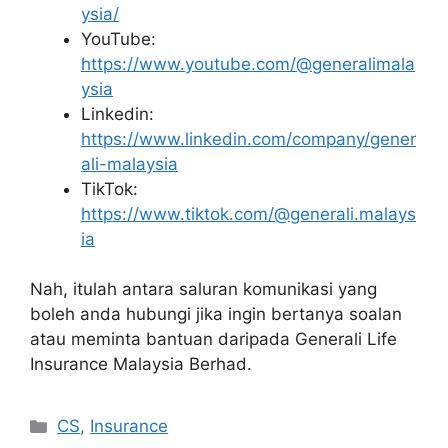
ysia/
YouTube:
https://www.youtube.com/@generalimala
ysia
Linkedin:
https://www.linkedin.com/company/gener
ali-malaysia
TikTok:
https://www.tiktok.com/@generali.malays
ia
Nah, itulah antara saluran komunikasi yang
boleh anda hubungi jika ingin bertanya soalan
atau meminta bantuan daripada Generali Life
Insurance Malaysia Berhad.
Categories
CS
,
Insurance