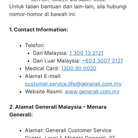
Untuk talian bantuan dan lain-lain, sila hubungi
nomor-nomor di bawah ini:
1. Contact Information:
Telefon:
Dari Malaysia:
1 300 13 2121
Dari Luar Malaysia:
+603 3007 2121
Medical Card:
1300 80 0020
Alamat E-mail:
customer.service.life@generali.com.my
Website Rasmi:
www.generali.com.my
2. Alamat Generali Malaysia – Menara
Generali:
Alamat: Generali Customer Service
Centre, Level 1, Menara Generali, ​​​​​​​27