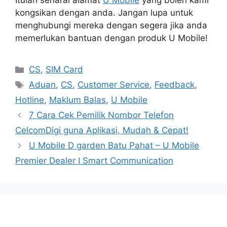
Itulah senarai alamat
U Mobile
yang boleh kami
kongsikan dengan anda. Jangan lupa untuk
menghubungi mereka dengan segera jika anda
memerlukan bantuan dengan produk U Mobile!
Categories
CS
,
SIM Card
Tags
Aduan
,
CS
,
Customer Service
,
Feedback
,
Hotline
,
Maklum Balas
,
U Mobile
7 Cara Cek Pemilik Nombor Telefon
CelcomDigi guna Aplikasi, Mudah & Cepat!
U Mobile D garden Batu Pahat – U Mobile
Premier Dealer I Smart Communication