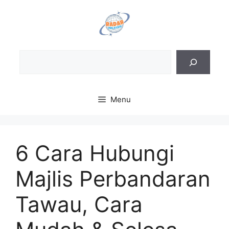
Skip
to
content
Sea
Menu
6 Cara Hubungi
Majlis Perbandaran
Tawau, Cara