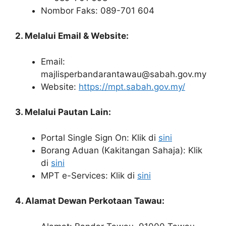
Nombor Faks: 089-701 604
2. Melalui Email & Website:
Email:
majlisperbandarantawau@sabah.gov.my
Website:
https://mpt.sabah.gov.my/
3. Melalui Pautan Lain:
Portal Single Sign On: Klik di
sini
Borang Aduan (Kakitangan Sahaja): Klik
di
sini
MPT e-Services: Klik di
sini
4. Alamat Dewan Perkotaan Tawau: