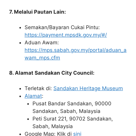
7. Melalui Pautan Lain:
Semakan/Bayaran Cukai Pintu:
https://payment.mpsdk.gov.my/#/
Aduan Awam:
https://mps.sabah.gov.my/portal/aduan_a
wam_mps.cfm
8. Alamat Sandakan City Council:
Terletak di:
Sandakan Heritage Museum
Alamat
:
Pusat Bandar Sandakan, 90000
Sandakan, Sabah, Malaysia
Peti Surat 221, 90702 Sandakan,
Sabah, Malaysia
Google Map: Klik di
sini