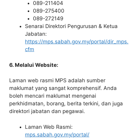
089-211404
089-275400
089-272149
Senarai Direktori Pengurusan & Ketua
Jabatan:
https://mps.sabah.gov.my/portal/dir_mps.
cfm
6. Melalui Website:
Laman web rasmi MPS adalah sumber
maklumat yang sangat komprehensif. Anda
boleh mencari maklumat mengenai
perkhidmatan, borang, berita terkini, dan juga
direktori jabatan dan pegawai.
Laman Web Rasmi:
mps.sabah.gov.my/portal/