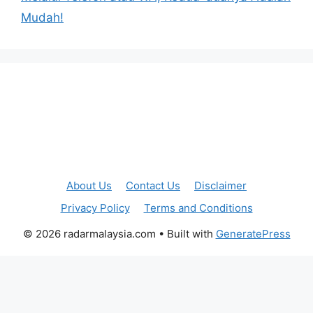
Mudah!
About Us
Contact Us
Disclaimer
Privacy Policy
Terms and Conditions
© 2026 radarmalaysia.com
• Built with
GeneratePress