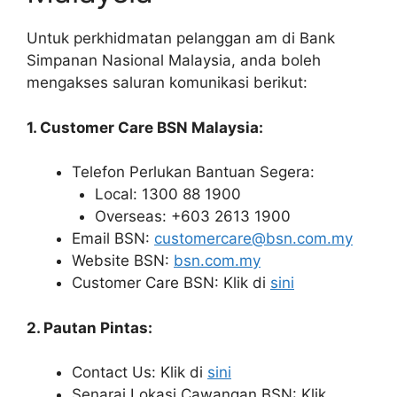
Untuk perkhidmatan pelanggan am di Bank
Simpanan Nasional Malaysia, anda boleh
mengakses saluran komunikasi berikut:
1. Customer Care BSN Malaysia:
Telefon Perlukan Bantuan Segera:
Local: 1300 88 1900
Overseas: +603 2613 1900
Email BSN:
customercare@bsn.com.my
Website BSN:
bsn.com.my
Customer Care BSN: Klik di
sini
2. Pautan Pintas:
Contact Us: Klik di
sini
Senarai Lokasi Cawangan BSN: Klik