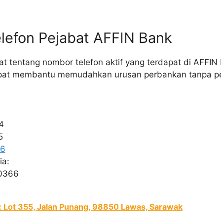
lefon Pejabat AFFIN Bank
at tentang nombor telefon aktif yang terdapat di AFFI
pat membantu memudahkan urusan perbankan tanpa per
4
5
66
ia:
0366
 Lot 355, Jalan Punang, 98850 Lawas, Sarawak