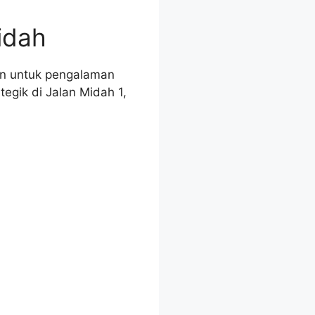
idah
an untuk pengalaman
egik di Jalan Midah 1,