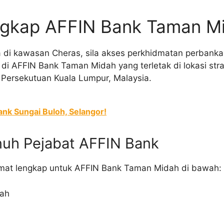
ngkap AFFIN Bank Taman M
 di kawasan Cheras, sila akses perkhidmatan perbank
di AFFIN Bank Taman Midah yang terletak di lokasi strat
Persekutuan Kuala Lumpur, Malaysia.
ank Sungai Buloh, Selangor!
nuh Pejabat AFFIN Bank
lamat lengkap untuk AFFIN Bank Taman Midah di bawah:
dah