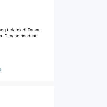
ng terletak di Taman
da. Dengan panduan
!