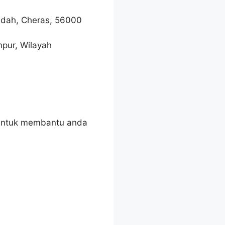
Midah, Cheras, 56000
mpur, Wilayah
 untuk membantu anda