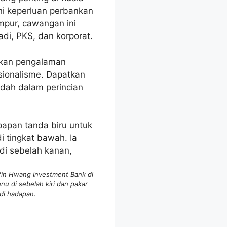
i keperluan perbankan
mpur, cawangan ini
di, PKS, dan korporat.
ikan pengalaman
sionalisme. Dapatkan
idah dalam perincian
fin Hwang Investment Bank di
hnu di sebelah kiri dan pakar
di hadapan.