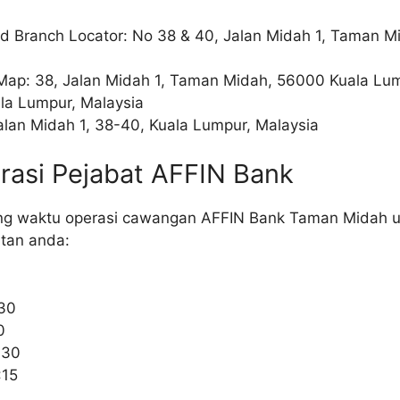
ad Branch Locator: No 38 & 40, Jalan Midah 1, Taman 
 Map: 38, Jalan Midah 1, Taman Midah, 56000 Kuala Lu
la Lumpur, Malaysia
alan Midah 1, 38-40, Kuala Lumpur, Malaysia
rasi Pejabat AFFIN Bank
ntang waktu operasi cawangan AFFIN Bank Taman Midah
tan anda:
0
:30
0
:30
:15