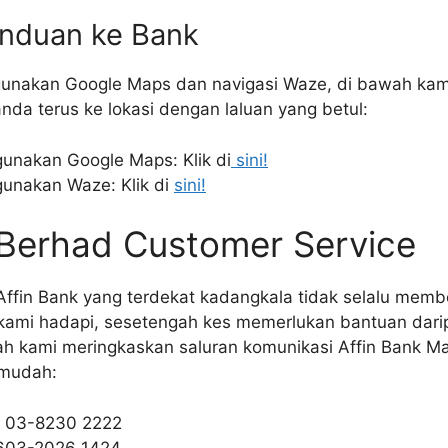
nduan ke Bank
gunakan Google Maps dan navigasi Waze, di bawah kam
a terus ke lokasi dengan laluan yang betul:
unakan Google Maps: Klik di
sini!
unakan Waze: Klik di
sini!
 Berhad Customer Service
ffin Bank yang terdekat kadangkala tidak selalu memb
ami hadapi, sesetengah kes memerlukan bantuan darip
ah kami meringkaskan saluran komunikasi Affin Bank Ma
 mudah:
: 03-8230 2222
603-2026 1424