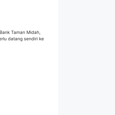
N Bank Taman Midah,
lu datang sendiri ke