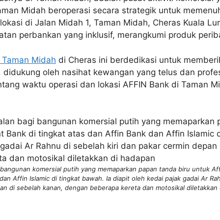
man Midah beroperasi secara strategik untuk memenuh
lokasi di Jalan Midah 1, Taman Midah, Cheras Kuala Lu
an perbankan yang inklusif, merangkumi produk periba
 Taman Midah
di Cheras ini berdedikasi untuk member
, didukung oleh nasihat kewangan yang telus dan profe
entang waktu operasi dan lokasi AFFIN Bank di Taman M
 bangunan komersial putih yang memaparkan papan tanda biru untuk Af
dan Affin Islamic di tingkat bawah. Ia diapit oleh kedai pajak gadai Ar Ra
an di sebelah kanan, dengan beberapa kereta dan motosikal diletakkan 