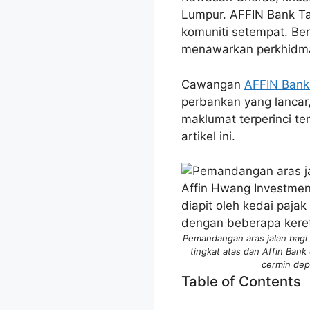
Lumpur. AFFIN Bank Ta
komuniti setempat. Ber
menawarkan perkhidmat
Cawangan
AFFIN Bank
perbankan yang lancar
maklumat terperinci t
artikel ini.
Pemandangan aras jalan bagi
tingkat atas dan Affin Bank 
cermin dep
Table of Contents