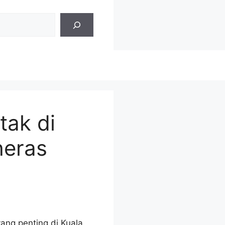
tak di
heras
ang penting di Kuala