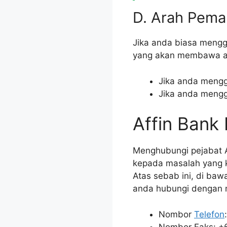
D. Arah Pema
Jika anda biasa meng
yang akan membawa and
Jika anda mengg
Jika anda mengg
Affin Bank
Menghubungi pejabat A
kepada masalah yang k
Atas sebab ini, di baw
anda hubungi dengan
Nombor
Telefon
Nombor Faks: +