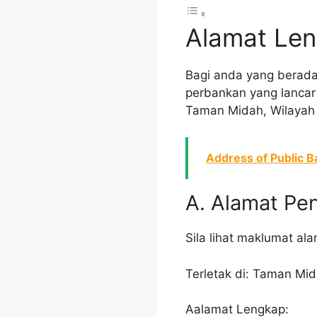
Alamat Le
Bagi anda yang berada
perbankan yang lancar 
Taman Midah, Wilayah 
Address of Public B
A. Alamat Pe
Sila lihat maklumat a
Terletak di: Taman Mi
Aalamat Lengkap: