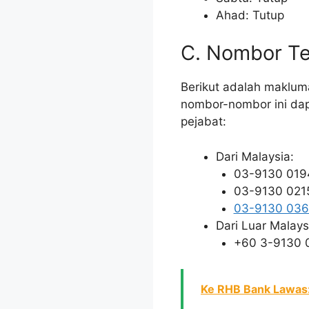
Ahad: Tutup
C. Nombor Te
Berikut adalah maklum
nombor-nombor ini da
pejabat:
Dari Malaysia:
03-9130 019
03-9130 021
03-9130 03
Dari Luar Malays
+60 3-9130 
Ke RHB Bank Lawas: