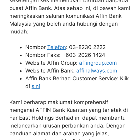
sesetengah kes memerlukan bantuan daripada
pusat Affin Bank. Atas sebab ini, di bawah kami
meringkaskan saluran komunikasi Affin Bank
Malaysia yang boleh anda hubungi dengan
mudah:
Nombor
Telefon
: 03-8230 2222
Nombor Faks: +603-2026 1424
Website Affin Group:
affingroup.com
Website Affin Bank:
affinalways.com
Affin Bank Berhad Customer Service: Klik
di
sini
Kami berharap maklumat komprehensif
mengenai AFFIN Bank Kuantan yang terletak di
Far East Holdings Berhad ini dapat membantu
melancarkan urusan perbankan anda. Dengan
panduan alamat dan arahan yang jelas,