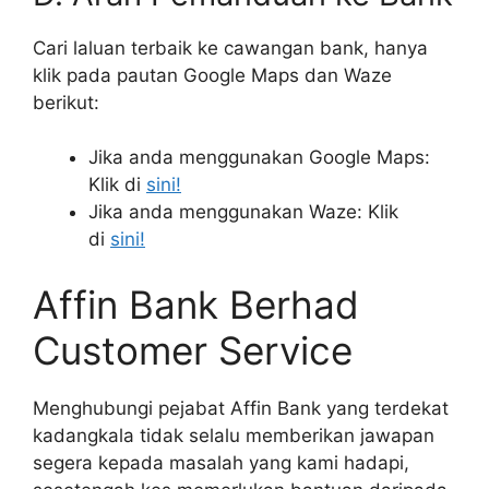
Cari laluan terbaik ke cawangan bank, hanya
klik pada pautan Google Maps dan Waze
berikut:
Jika anda menggunakan Google Maps:
Klik di
sini!
Jika anda menggunakan Waze: Klik
di
sini!
Affin Bank Berhad
Customer Service
Menghubungi pejabat Affin Bank yang terdekat
kadangkala tidak selalu memberikan jawapan
segera kepada masalah yang kami hadapi,