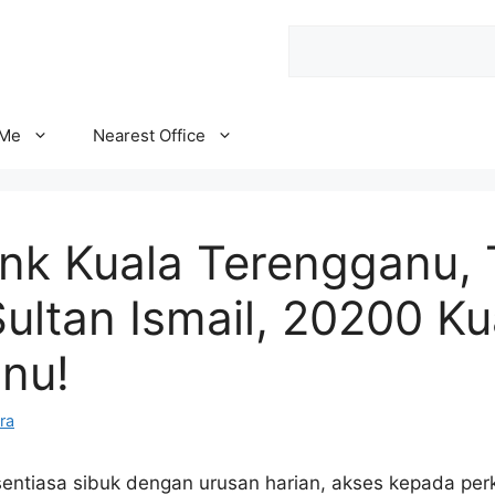
Search
 Me
Nearest Office
nk Kuala Terengganu, 
Sultan Ismail, 20200 Ku
nu!
ra
sentiasa sibuk dengan urusan harian, akses kepada pe