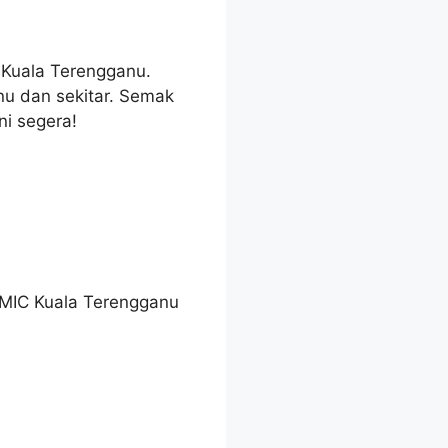
0 Kuala Terengganu.
u dan sekitar. Semak
ni segera!
AMIC Kuala Terengganu