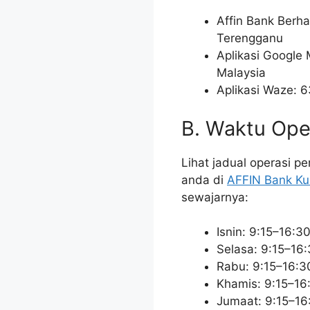
Affin Bank Berha
Terengganu
Aplikasi Google
Malaysia
Aplikasi Waze: 6
B. Waktu Ope
Lihat jadual operasi 
anda di
AFFIN Bank Ku
sewajarnya:
Isnin: 9:15–16:3
Selasa: 9:15–16
Rabu: 9:15–16:3
Khamis: 9:15–16
Jumaat: 9:15–16