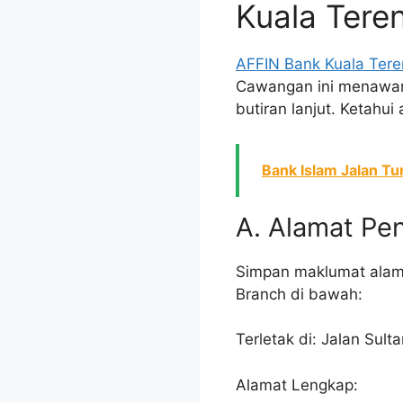
Kuala Tere
AFFIN Bank Kuala Ter
Cawangan ini menawark
butiran lanjut. Ketahui
Bank Islam Jalan Tu
A. Alamat Pe
Simpan maklumat alam
Branch di bawah:
Terletak di: Jalan Sulta
Alamat Lengkap: