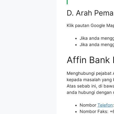
D. Arah Pema
Klik pautan Google Ma
Jika anda mengg
Jika anda mengg
Affin Bank
Menghubungi pejabat A
kepada masalah yang k
Atas sebab ini, di baw
anda hubungi dengan
Nombor
Telefon
Nombor Faks: +