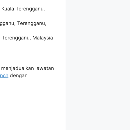
0 Kuala Terengganu,
ngganu, Terengganu,
, Terengganu, Malaysia
a menjadualkan lawatan
anch
dengan