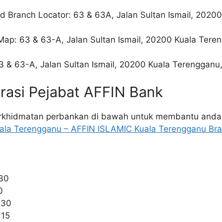
d Branch Locator: 63 & 63A, Jalan Sultan Ismail, 2020
 Map: 63 & 63-A, Jalan Sultan Ismail, 20200 Kuala Tere
3 & 63-A, Jalan Sultan Ismail, 20200 Kuala Terengganu
rasi Pejabat AFFIN Bank
perkhidmatan perbankan di bawah untuk membantu and
ala Terengganu – AFFIN ISLAMIC Kuala Terengganu Br
0
:30
0
:30
:15