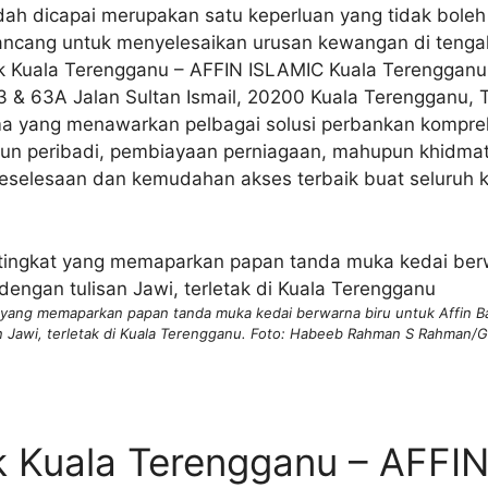
dah dicapai merupakan satu keperluan yang tidak bole
ancang untuk menyelesaikan urusan kewangan di tenga
k Kuala Terengganu – AFFIN ISLAMIC Kuala Terengganu
3 & 63A Jalan Sultan Ismail, 20200 Kuala Terengganu, 
ma yang menawarkan pelbagai solusi perbankan kompre
un peribadi, pembiayaan perniagaan, mahupun khidmat
 keselesaan dan kemudahan akses terbaik buat seluruh 
 yang memaparkan papan tanda muka kedai berwarna biru untuk Affin Ba
an Jawi, terletak di Kuala Terengganu. Foto: Habeeb Rahman S Rahman/G
 Kuala Terengganu – AFFI