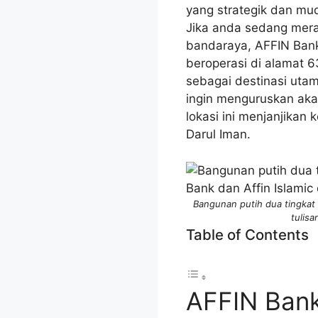
yang strategik dan mu
Jika anda sedang mer
bandaraya, AFFIN Ban
beroperasi di alamat 6
sebagai destinasi uta
ingin menguruskan aka
lokasi ini menjanjikan
Darul Iman.
Bangunan putih dua tingkat
tulis
Table of Contents
AFFIN Bank