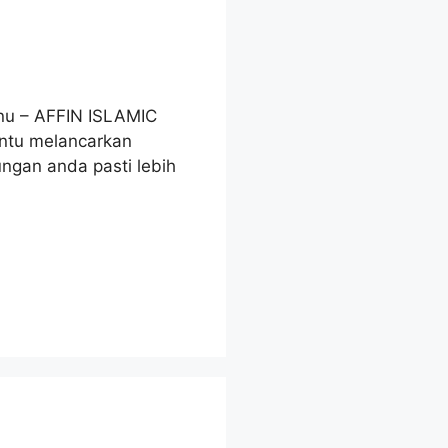
nu – AFFIN ISLAMIC
antu melancarkan
ngan anda pasti lebih