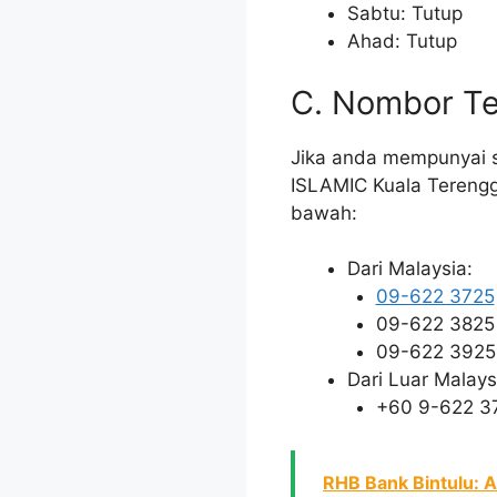
Sabtu: Tutup
Ahad: Tutup
C. Nombor Te
Jika anda mempunyai 
ISLAMIC Kuala Tereng
bawah:
Dari Malaysia:
09-622 3725
09-622 3825
09-622 3925
Dari Luar Malays
+60 9-622 3
RHB Bank Bintulu: A