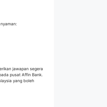
n nyaman:
erikan jawapan segera
ada pusat Affin Bank.
laysia yang boleh