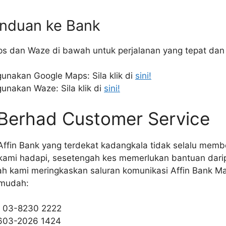
nduan ke Bank
ps dan Waze di bawah untuk perjalanan yang tepat da
unakan Google Maps: Sila klik di
sini!
unakan Waze: Sila klik di
sini!
 Berhad Customer Service
ffin Bank yang terdekat kadangkala tidak selalu memb
ami hadapi, sesetengah kes memerlukan bantuan darip
ah kami meringkaskan saluran komunikasi Affin Bank Ma
 mudah:
: 03-8230 2222
603-2026 1424