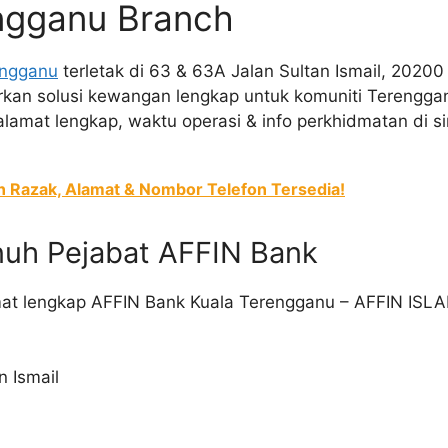
ngganu Branch
engganu
terletak di 63 & 63A Jalan Sultan Ismail, 2020
an solusi kewangan lengkap untuk komuniti Terenggan
 alamat lengkap, waktu operasi & info perkhidmatan di si
n Razak, Alamat & Nombor Telefon Tersedia!
nuh Pejabat AFFIN Bank
at lengkap AFFIN Bank Kuala Terengganu – AFFIN ISL
n Ismail