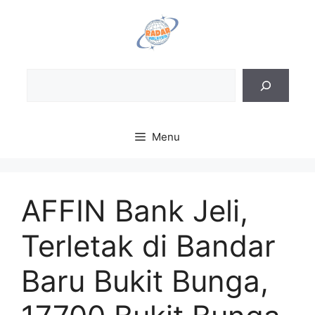
Skip
to
content
Sea
Menu
AFFIN Bank Jeli,
Terletak di Bandar
Baru Bukit Bunga,