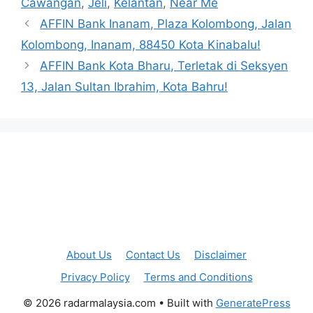
Cawangan
,
Jeli
,
Kelantan
,
Near Me
AFFIN Bank Inanam, Plaza Kolombong, Jalan
Kolombong, Inanam, 88450 Kota Kinabalu!
AFFIN Bank Kota Bharu, Terletak di Seksyen
13, Jalan Sultan Ibrahim, Kota Bahru!
About Us
Contact Us
Disclaimer
Privacy Policy
Terms and Conditions
© 2026 radarmalaysia.com
• Built with
GeneratePress