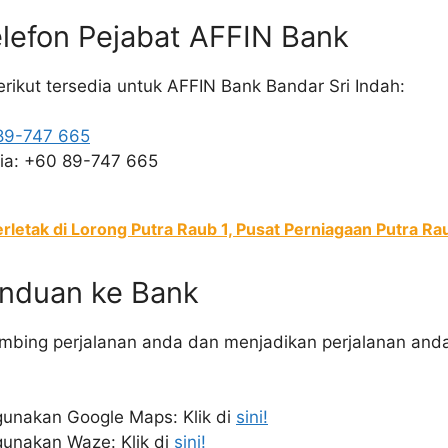
lefon Pejabat AFFIN Bank
erikut tersedia untuk AFFIN Bank Bandar Sri Indah:
89-747 665
sia: +60 89-747 665
rletak di Lorong Putra Raub 1, Pusat Perniagaan Putra Ra
nduan ke Bank
mbing perjalanan anda dan menjadikan perjalanan anda
unakan Google Maps: Klik di
sini!
unakan Waze: Klik di
sini!