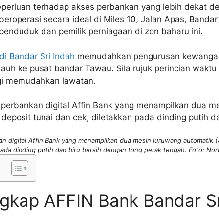
erluan terhadap akses perbankan yang lebih dekat de
beroperasi secara ideal di Miles 10, Jalan Apas, Bandar
penduduk dan pemilik perniagaan di zon baharu ini.
di Bandar Sri Indah
memudahkan pengurusan kewangan 
uh ke pusat bandar Tawau. Sila rujuk perincian waktu 
agi memudahkan lawatan.
an digital Affin Bank yang menampilkan dua mesin juruwang automatik (
pada dinding putih dan biru bersih dengan tong perak tengah. Foto: Nor
gkap AFFIN Bank Bandar Sr