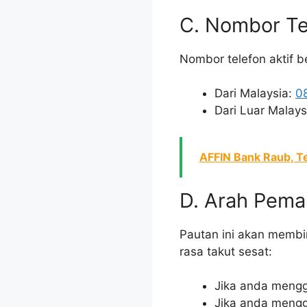
C. Nombor Te
Nombor telefon aktif b
Dari Malaysia:
0
Dari Luar Malay
AFFIN Bank Raub, Te
D. Arah Pema
Pautan ini akan membi
rasa takut sesat:
Jika anda mengg
Jika anda mengg