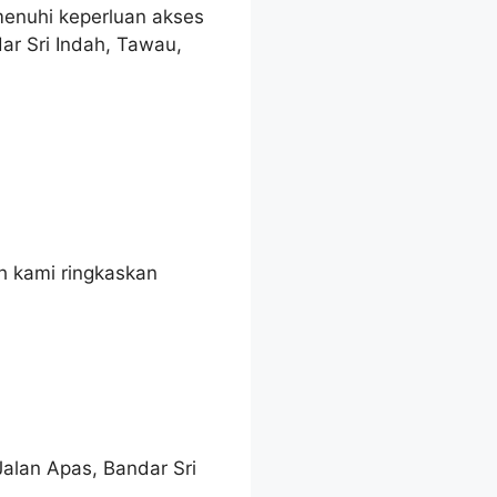
nuhi keperluan akses
ar Sri Indah, Tawau,
ah kami ringkaskan
Jalan Apas, Bandar Sri