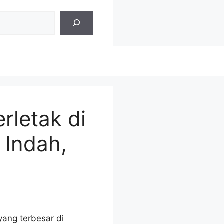
rletak di
 Indah,
yang terbesar di