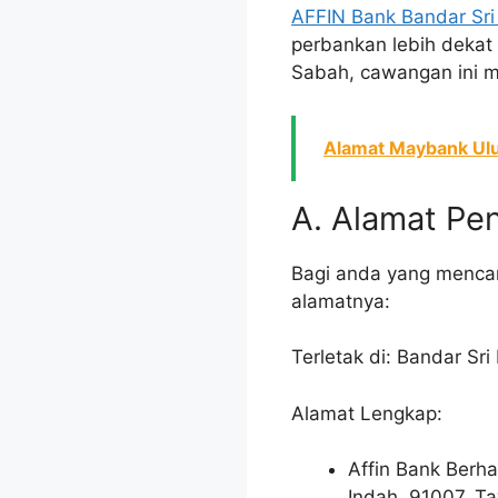
AFFIN Bank Bandar Sri
perbankan lebih dekat 
Sabah, cawangan ini 
Alamat Maybank Ulu
A. Alamat Pe
Bagi anda yang mencari
alamatnya:
Terletak di: Bandar Sri
Alamat Lengkap:
Affin Bank Berha
Indah, 91007, T