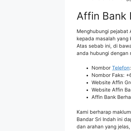
Affin Bank
Menghubungi pejabat A
kepada masalah yang k
Atas sebab ini, di baw
anda hubungi dengan
Nombor
Telefon
Nombor Faks: +
Website Affin G
Website Affin B
Affin Bank Berha
Kami berharap makluma
Bandar Sri Indah ini 
dan arahan yang jelas, 