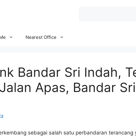
Search
 Me
Nearest Office
k Bandar Sri Indah, Te
 Jalan Apas, Bandar Sri
ra
 berkembang sebagai salah satu perbandaran terancang 