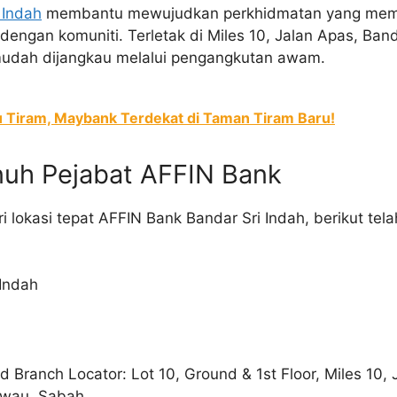
 Indah
membantu mewujudkan perkhidmatan yang meme
dengan komuniti. Terletak di Miles 10, Jalan Apas, Band
mudah dijangkau melalui pengangkutan awam.
 Tiram, Maybank Terdekat di Taman Tiram Baru!
nuh Pejabat AFFIN Bank
 lokasi tepat AFFIN Bank Bandar Sri Indah, berikut tel
 Indah
d Branch Locator: Lot 10, Ground & 1st Floor, Miles 10, 
awau, Sabah