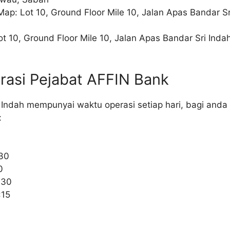
Map: Lot 10, Ground Floor Mile 10, Jalan Apas Bandar S
ot 10, Ground Floor Mile 10, Jalan Apas Bandar Sri Ind
rasi Pejabat AFFIN Bank
 Indah mempunyai waktu operasi setiap hari, bagi anda
:
0
:30
0
:30
:15