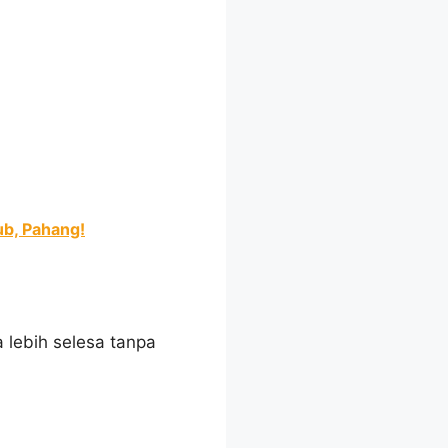
ub, Pahang!
 lebih selesa tanpa