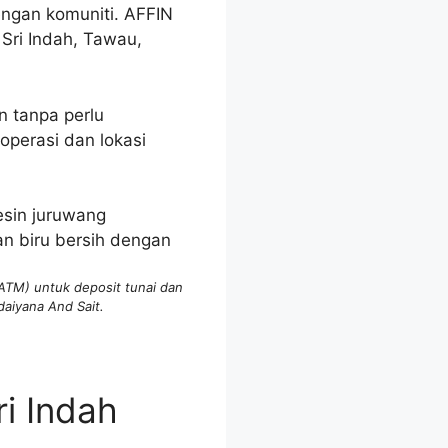
ngan komuniti. AFFIN
 Sri Indah, Tawau,
tanpa perlu
operasi dan lokasi
ATM) untuk deposit tunai dan
daiyana And Sait.
i Indah