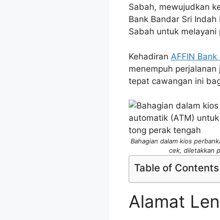
Sabah, mewujudkan kep
Bank Bandar Sri Indah 
Sabah untuk melayani 
Kehadiran
AFFIN Bank 
menempuh perjalanan ja
tepat cawangan ini b
Bahagian dalam kios perbank
cek, diletakkan 
Table of Contents
Alamat Len