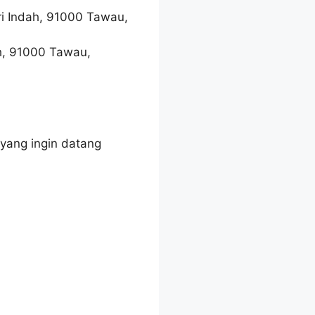
ri Indah, 91000 Tawau,
ah, 91000 Tawau,
 yang ingin datang