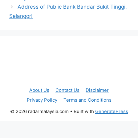
Address of Public Bank Bandar Bukit Tinggi,
Selangor!
About Us
Contact Us
Disclaimer
Privacy Policy
Terms and Conditions
© 2026 radarmalaysia.com
• Built with
GeneratePress