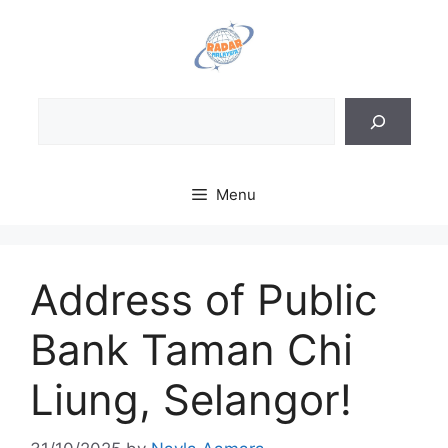
Skip
to
content
Sea
Menu
Address of Public
Bank Taman Chi
Liung, Selangor!