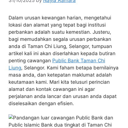
31/10/2025
by
Nayla Aamara
Dalam urusan kewangan harian, mengetahui
lokasi dan alamat yang tepat bagi institusi
perbankan adalah suatu kemestian. Justeru,
bagi memudahkan segala urusan perbankan
anda di Taman Chi Liung, Selangor, tumpuan
artikel kali ini akan diserlahkan kepada butiran
penting cawangan
Public Bank Taman Chi
Liung
, Selangor. Kami faham betapa bernilainya
masa anda, dan ketepatan maklumat adalah
keutamaan kami. Mari kita telusuri perincian
alamat dan kontak cawangan ini agar
perjalanan anda lancar dan urusan anda dapat
diselesaikan dengan efisien.