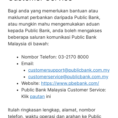
Bagi anda yang memerlukan bantuan atau
maklumat perbankan daripada Public Bank,
atau mungkin mahu mengemukakan aduan
kepada Public Bank, anda boleh mengakses
beberapa saluran komunikasi Public Bank
Malaysia di bawah:
Nombor Telefon: 03-2170 8000
Email:
customersupport@publicbank.com.my
customerservice@publicbank.com.my
Website:
https://www.pbebank.com/
Public Bank Malaysia Customer Service:
Klik
pautan
ini
Itulah ringkasan lengkap, alamat, nombor
telefon, waktu operasi dan arahan ke Public