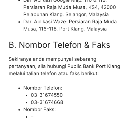
Dari Aplikasi Google Map: 116 & 118,
Persiaran Raja Muda Musa, KS4, 42000
Pelabuhan Klang, Selangor, Malaysia
Dari Aplikasi Waze: Persiaran Raja Muda
Musa, 116-118, Port Klang, Malaysia
B. Nombor Telefon & Faks
Sekiranya anda mempunyai sebarang
pertanyaan, sila hubungi Public Bank Port Klang
melalui talian telefon atau faks berikut:
Nombor Telefon:
03-31674550
03-31674668
Nombor Faks:
–