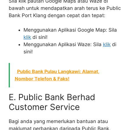
Sila klik pautan Google Maps atau Waze di
bawah untuk mendapatkan arah terus ke Public
Bank Port Klang dengan cepat dan tepat:
Menggunakan Aplikasi Google Map: Sila
klik
di sini!
Menggunakan Aplikasi Waze: Sila
klik
di
sini!
Public Bank Pulau Langkawi: Alamat,
Nombor Telefon & Faks!
E. Public Bank Berhad
Customer Service
Bagi anda yang memerlukan bantuan atau
maklumat perbankan daripada Public Bank,