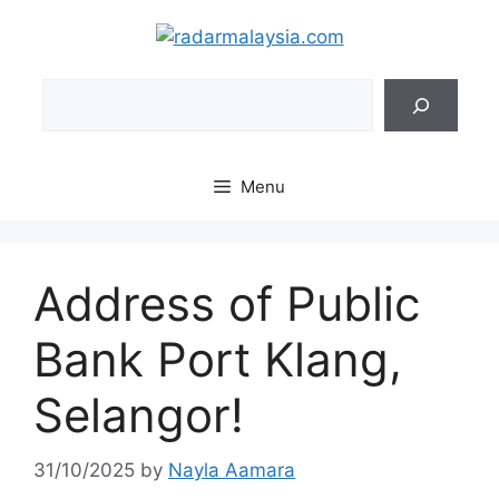
Skip
to
content
Sea
Menu
Address of Public
Bank Port Klang,
Selangor!
31/10/2025
by
Nayla Aamara