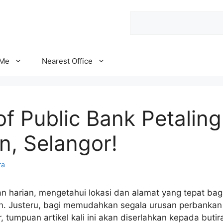
Search
 Me
Nearest Office
f Public Bank Petaling
, Selangor!
ra
 harian, mengetahui lokasi dan alamat yang tepat bagi
n. Justeru, bagi memudahkan segala urusan perbankan
r, tumpuan artikel kali ini akan diserlahkan kepada but