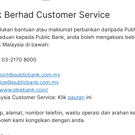
nk Berhad Customer Service
ukan bantuan atau maklumat perbankan daripada Publ
uan kepada Public Bank, anda boleh mengakses bebe
k Malaysia di bawah:
: 03-2170 8000
port@publicbank.com.my
vice@publicbank.com.my
//www.pbebank.com/
ysia Customer Service: Klik
pautan
ini
ap, alamat, nombor telefon, waktu operasi dan arahan ke
oleh kami kongsikan dengan anda.