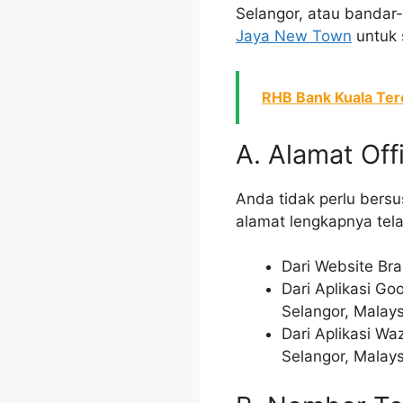
Selangor, atau bandar
Jaya New Town
untuk 
RHB Bank Kuala Tere
A. Alamat Off
Anda tidak perlu bers
alamat lengkapnya tel
Dari Website Bra
Dari Aplikasi Go
Selangor, Malays
Dari Aplikasi Wa
Selangor, Malays