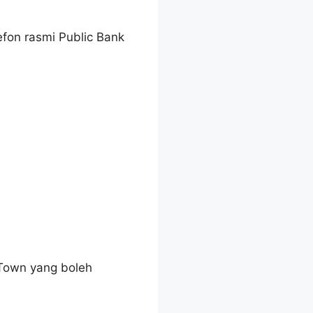
efon rasmi Public Bank
 Town yang boleh