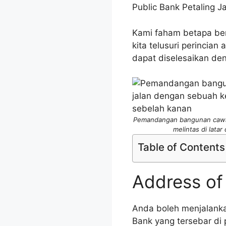
Public Bank Petaling 
Kami faham betapa ber
kita telusuri perincia
dapat diselesaikan den
Pemandangan bangunan cawang
melintas di lata
Table of Contents
Address of
Anda boleh menjalanka
Bank yang tersebar di 