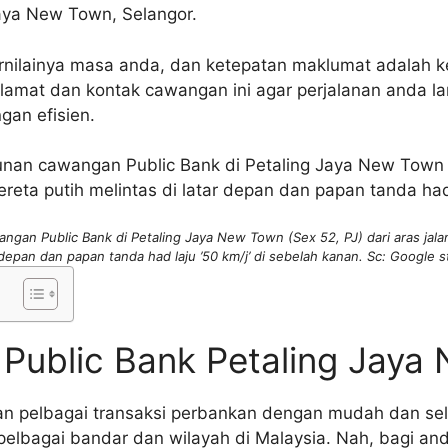
Jaya New Town, Selangor.
nilainya masa anda, dan ketepatan maklumat adalah k
n alamat dan kontak cawangan ini agar perjalanan anda 
gan efisien.
an Public Bank di Petaling Jaya New Town (Sex 52, PJ) dari aras jala
r depan dan papan tanda had laju ’50 km/j’ di sebelah kanan. Sc: Google s
 Public Bank Petaling Jaya
n pelbagai transaksi perbankan dengan mudah dan sela
pelbagai bandar dan wilayah di Malaysia. Nah, bagi and