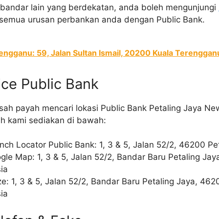
-bandar lain yang berdekatan, anda boleh mengunjungi
semua urusan perbankan anda dengan Public Bank.
ngganu: 59, Jalan Sultan Ismail, 20200 Kuala Terenggan
ice Public Bank
usah payah mencari lokasi Public Bank Petaling Jaya N
ah kami sediakan di bawah:
nch Locator Public Bank: 1, 3 & 5, Jalan 52/2, 46200 Pe
ogle Map: 1, 3 & 5, Jalan 52/2, Bandar Baru Petaling Jay
ia
ze: 1, 3 & 5, Jalan 52/2, Bandar Baru Petaling Jaya, 462
ia