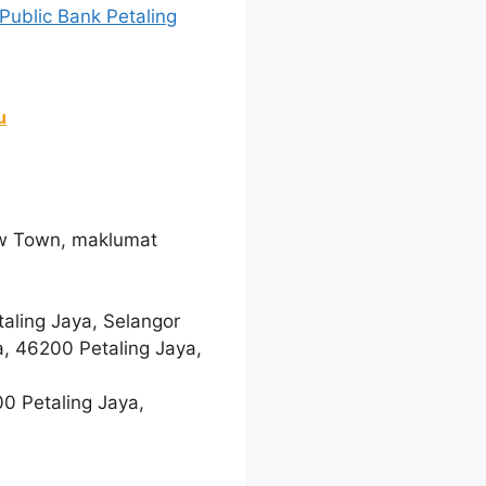
Public Bank Petaling
u
ew Town, maklumat
taling Jaya, Selangor
a, 46200 Petaling Jaya,
00 Petaling Jaya,