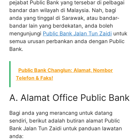
pejabat Public Bank yang tersebar di pelbagai
bandar dan wilayah di Malaysia. Nah, bagi
anda yang tinggal di Sarawak, atau bandar-
bandar lain yang berdekatan, anda boleh
mengunjungi
Public Bank Jalan Tun Zaidi
untuk
semua urusan perbankan anda dengan Public
Bank.
Public Bank Changlun: Alamat, Nombor
Telefon & Faks!
A. Alamat Office Public Bank
Bagi anda yang merancang untuk datang
sendiri, berikut adalah butiran alamat Public
Bank Jalan Tun Zaidi untuk panduan lawatan
anda: