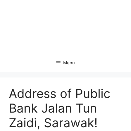
Menu
Address of Public
Bank Jalan Tun
Zaidi, Sarawak!