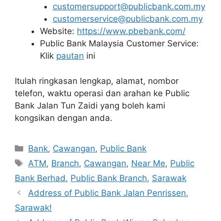
customersupport@publicbank.com.my
customerservice@publicbank.com.my
Website:
https://www.pbebank.com/
Public Bank Malaysia Customer Service:
Klik
pautan
ini
Itulah ringkasan lengkap, alamat, nombor
telefon, waktu operasi dan arahan ke Public
Bank Jalan Tun Zaidi yang boleh kami
kongsikan dengan anda.
Categories
Bank
,
Cawangan
,
Public Bank
Tags
ATM
,
Branch
,
Cawangan
,
Near Me
,
Public
Bank Berhad
,
Public Bank Branch
,
Sarawak
Address of Public Bank Jalan Penrissen,
Sarawak!