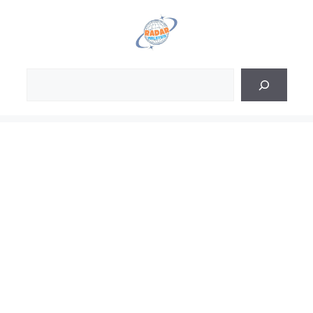
Skip
to
content
Sea