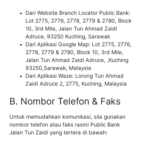
Dari Website Branch Locator Public Bank:
Lot 2775, 2776, 2778, 2779 & 2780, Block
10, 3rd Mile, Jalan Tun Ahmad Zaidi
Adruce, 93250 Kuching, Sarawak
Dari Aplikasi Google Map: Lot 2775, 2776,
2778, 2779 & 2780, Block 10, 3rd Mile,
Jalan Tun Ahmad Zaidi Adruce, ,Kuching
93250,Sarawak, Malaysia
Dari Aplikasi Waze: Lorong Tun Ahmad
Zaidi Adruce 2, 2775, Kuching, Malaysia
B. Nombor Telefon & Faks
Untuk memudahkan komunikasi, sila gunakan
nombor telefon atau faks rasmi Public Bank
Jalan Tun Zaidi yang tertera di bawah: