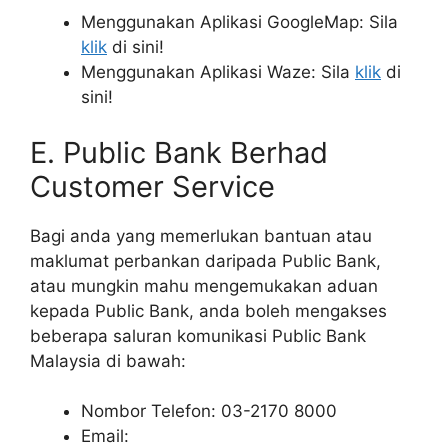
Menggunakan Aplikasi GoogleMap: Sila
klik
di sini!
Menggunakan Aplikasi Waze: Sila
klik
di
sini!
E. Public Bank Berhad
Customer Service
Bagi anda yang memerlukan bantuan atau
maklumat perbankan daripada Public Bank,
atau mungkin mahu mengemukakan aduan
kepada Public Bank, anda boleh mengakses
beberapa saluran komunikasi Public Bank
Malaysia di bawah:
Nombor Telefon: 03-2170 8000
Email: