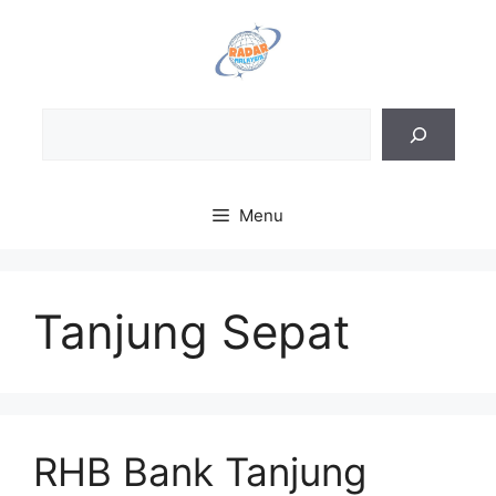
Skip
to
content
Sea
Menu
Tanjung Sepat
RHB Bank Tanjung