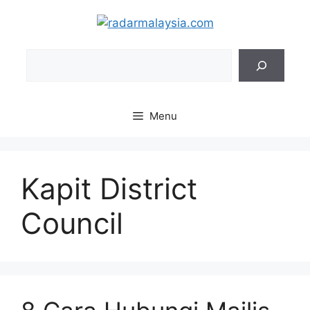
Skip
to
content
Sea
Menu
Kapit District
Council