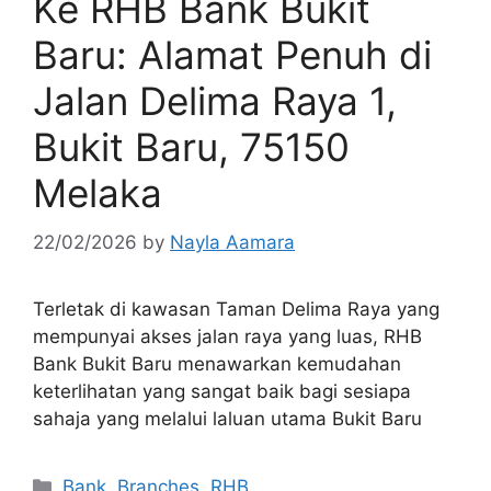
Ke RHB Bank Bukit
Baru: Alamat Penuh di
Jalan Delima Raya 1,
Bukit Baru, 75150
Melaka
22/02/2026
by
Nayla Aamara
Terletak di kawasan Taman Delima Raya yang
mempunyai akses jalan raya yang luas, RHB
Bank Bukit Baru menawarkan kemudahan
keterlihatan yang sangat baik bagi sesiapa
sahaja yang melalui laluan utama Bukit Baru
Categories
Bank
,
Branches
,
RHB