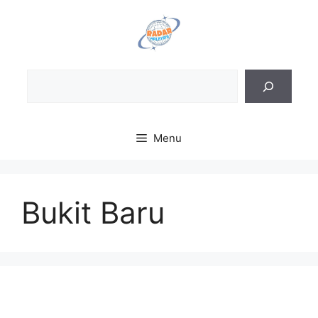
Skip
to
content
Sea
Menu
Bukit Baru