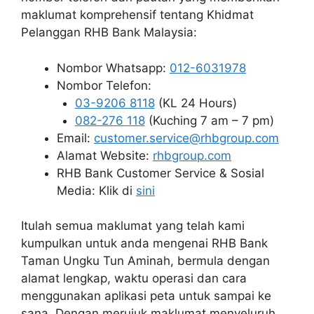
maklumat komprehensif tentang Khidmat
Pelanggan RHB Bank Malaysia:
Nombor Whatsapp:
012-6031978
Nombor Telefon:
03-9206 8118
(KL 24 Hours)
082-276 118
(Kuching 7 am – 7 pm)
Email:
customer.service@rhbgroup.com
Alamat Website:
rhbgroup.com
RHB Bank Customer Service & Sosial
Media: Klik di
sini
Itulah semua maklumat yang telah kami
kumpulkan untuk anda mengenai RHB Bank
Taman Ungku Tun Aminah, bermula dengan
alamat lengkap, waktu operasi dan cara
menggunakan aplikasi peta untuk sampai ke
sana. Dengan merujuk maklumat menyeluruh