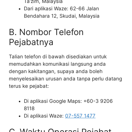
Ta’zim, Malaysia
Dari aplikasi Waze: 62-66 Jalan
Bendahara 12, Skudai, Malaysia
B. Nombor Telefon
Pejabatnya
Talian telefon di bawah disediakan untuk
memudahkan komunikasi langsung anda
dengan kakitangan, supaya anda boleh
menyelesaikan urusan anda tanpa perlu datang
terus ke pejabat:
Di aplikasi Google Maps: +60-3 9206
8118
Di aplikasi Waze:
07-557 1477
C. Waktu Operasi Pejabat