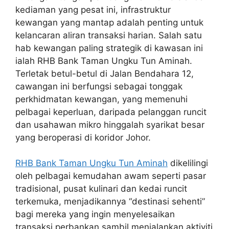
kediaman yang pesat ini, infrastruktur
kewangan yang mantap adalah penting untuk
kelancaran aliran transaksi harian. Salah satu
hab kewangan paling strategik di kawasan ini
ialah RHB Bank Taman Ungku Tun Aminah.
Terletak betul-betul di Jalan Bendahara 12,
cawangan ini berfungsi sebagai tonggak
perkhidmatan kewangan, yang memenuhi
pelbagai keperluan, daripada pelanggan runcit
dan usahawan mikro hinggalah syarikat besar
yang beroperasi di koridor Johor.
RHB Bank Taman Ungku Tun Aminah
dikelilingi
oleh pelbagai kemudahan awam seperti pasar
tradisional, pusat kulinari dan kedai runcit
terkemuka, menjadikannya “destinasi sehenti”
bagi mereka yang ingin menyelesaikan
transaksi perbankan sambil menjalankan aktiviti