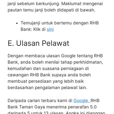
janji sebelum berkunjung. Maklumat mengenai
pautan temu janji boleh didapati di bawah.
Temujanji untuk bertemu dengan RHB
Bank: Klik di
sini
E. Ulasan Pelawat
Dengan membaca ulasan Google tentang RHB
Bank, anda boleh menilai tahap perkhidmatan,
kemudahan dan suasana perniagaan di
cawangan RHB Bank supaya anda boleh
membuat persediaan yang lebih baik
berdasarkan pengalaman pelawat lain.
Daripada carian terbaru kami di
Google,
RHB
Bank Taman Gaya menerima penarafan 5.0
daripada 5 untuk 13 ulasan. Angka ini dianggap