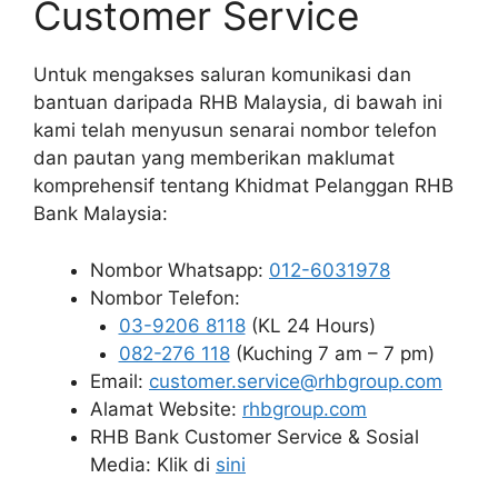
Customer Service
Untuk mengakses saluran komunikasi dan
bantuan daripada RHB Malaysia, di bawah ini
kami telah menyusun senarai nombor telefon
dan pautan yang memberikan maklumat
komprehensif tentang Khidmat Pelanggan RHB
Bank Malaysia:
Nombor Whatsapp:
012-6031978
Nombor Telefon:
03-9206 8118
(KL 24 Hours)
082-276 118
(Kuching 7 am – 7 pm)
Email:
customer.service@rhbgroup.com
Alamat Website:
rhbgroup.com
RHB Bank Customer Service & Sosial
Media: Klik di
sini