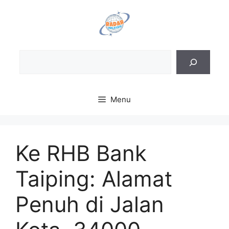
Skip
to
content
Sea
Menu
Ke RHB Bank
Taiping: Alamat
Penuh di Jalan