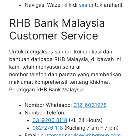
Navigasi Waze: klik di
sini
untuk arahan!
RHB Bank Malaysia
Customer Service
Untuk mengakses saluran komunikasi dan
bantuan daripada RHB Malaysia, di bawah ini
kami telah menyusun senarai
nombor telefon dan pautan yang memberikan
maklumat komprehensif tentang Khidmat
Pelanggan RHB Bank Malaysia:
Nombor Whatsapp:
012-6031978
Nombor Telefon:
03-9206 8118
(KL 24 Hours)
082-276 118
(Kuching 7 am – 7 pm)
Email:
customer.service@rhbgroup.com