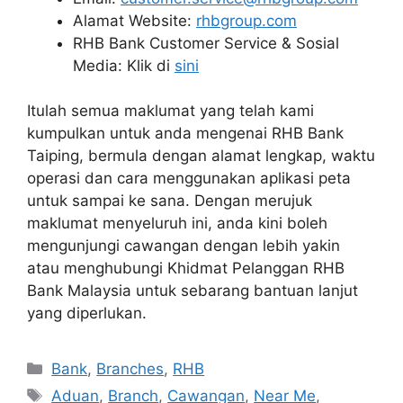
Alamat Website:
rhbgroup.com
RHB Bank Customer Service & Sosial
Media: Klik di
sini
Itulah semua maklumat yang telah kami
kumpulkan untuk anda mengenai RHB Bank
Taiping, bermula dengan alamat lengkap, waktu
operasi dan cara menggunakan aplikasi peta
untuk sampai ke sana. Dengan merujuk
maklumat menyeluruh ini, anda kini boleh
mengunjungi cawangan dengan lebih yakin
atau menghubungi Khidmat Pelanggan RHB
Bank Malaysia untuk sebarang bantuan lanjut
yang diperlukan.
Categories
Bank
,
Branches
,
RHB
Tags
Aduan
,
Branch
,
Cawangan
,
Near Me
,