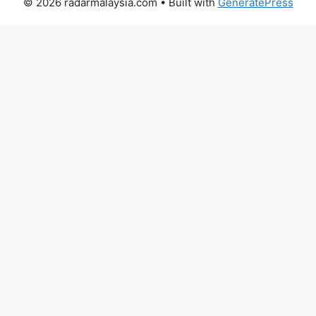
© 2026 radarmalaysia.com
• Built with
GeneratePress