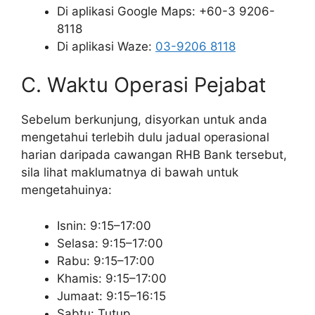
Di aplikasi Google Maps: +60-3 9206-
8118
Di aplikasi Waze:
03-9206 8118
C. Waktu Operasi Pejabat
Sebelum berkunjung, disyorkan untuk anda
mengetahui terlebih dulu jadual operasional
harian daripada cawangan RHB Bank tersebut,
sila lihat maklumatnya di bawah untuk
mengetahuinya:
Isnin: 9:15–17:00
Selasa: 9:15–17:00
Rabu: 9:15–17:00
Khamis: 9:15–17:00
Jumaat: 9:15–16:15
Sabtu: Tutup