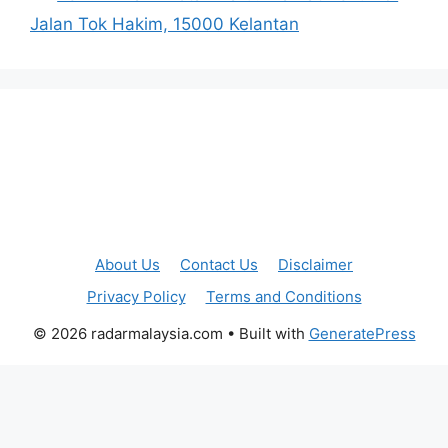
Jalan Tok Hakim, 15000 Kelantan
About Us
Contact Us
Disclaimer
Privacy Policy
Terms and Conditions
© 2026 radarmalaysia.com
• Built with
GeneratePress