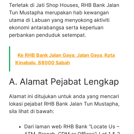
Terletak di Jati Shop Houses, RHB Bank Jalan
Tun Mustapha merupakan hab kewangan
utama di Labuan yang menyokong aktiviti
ekonomi antarabangsa serta keperluan
perbankan penduduk setempat.
Ke RHB Bank Jalan Gaya: Jalan Gaya, Kota
Kinabalu, 88000 Sabah
A. Alamat Pejabat Lengkap
Alamat ini ditujukan untuk anda yang mencari
lokasi pejabat RHB Bank Jalan Tun Mustapha,
sila lihat di bawah:
Dari laman web RHB Bank “Locate Us –
ATM, Branch, CDM or Offices”: Lot 1 & 2,