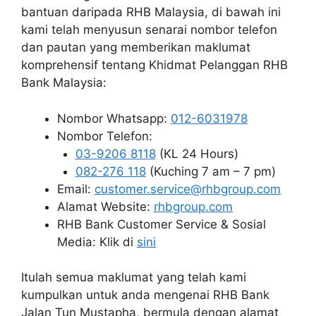
bantuan daripada RHB Malaysia, di bawah ini
kami telah menyusun senarai nombor telefon
dan pautan yang memberikan maklumat
komprehensif tentang Khidmat Pelanggan RHB
Bank Malaysia:
Nombor Whatsapp:
012-6031978
Nombor Telefon:
03-9206 8118
(KL 24 Hours)
082-276 118
(Kuching 7 am – 7 pm)
Email:
customer.service@rhbgroup.com
Alamat Website:
rhbgroup.com
RHB Bank Customer Service & Sosial
Media: Klik di
sini
Itulah semua maklumat yang telah kami
kumpulkan untuk anda mengenai RHB Bank
Jalan Tun Mustapha, bermula dengan alamat