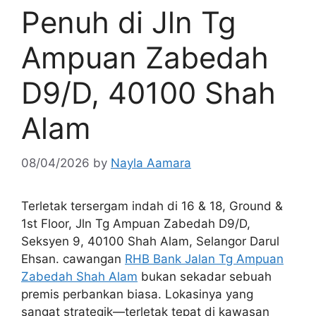
Penuh di Jln Tg
Ampuan Zabedah
D9/D, 40100 Shah
Alam
08/04/2026
by
Nayla Aamara
Terletak tersergam indah di 16 & 18, Ground &
1st Floor, Jln Tg Ampuan Zabedah D9/D,
Seksyen 9, 40100 Shah Alam, Selangor Darul
Ehsan. cawangan
RHB Bank Jalan Tg Ampuan
Zabedah Shah Alam
bukan sekadar sebuah
premis perbankan biasa. Lokasinya yang
sangat strategik—terletak tepat di kawasan