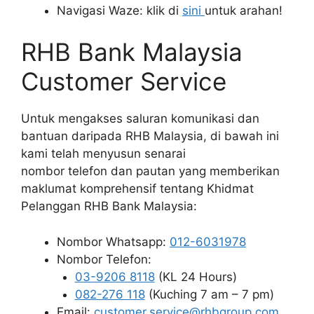
Navigasi Waze: klik di
sini
untuk arahan!
RHB Bank Malaysia
Customer Service
Untuk mengakses saluran komunikasi dan
bantuan daripada RHB Malaysia, di bawah ini
kami telah menyusun senarai
nombor telefon dan pautan yang memberikan
maklumat komprehensif tentang Khidmat
Pelanggan RHB Bank Malaysia:
Nombor Whatsapp:
012-6031978
Nombor Telefon:
03-9206 8118
(KL 24 Hours)
082-276 118
(Kuching 7 am – 7 pm)
Email:
customer.service@rhbgroup.com