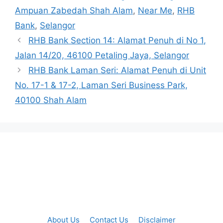
Ampuan Zabedah Shah Alam
,
Near Me
,
RHB
Bank
,
Selangor
RHB Bank Section 14: Alamat Penuh di No 1,
Jalan 14/20, 46100 Petaling Jaya, Selangor
RHB Bank Laman Seri: Alamat Penuh di Unit
No. 17-1 & 17-2, Laman Seri Business Park,
40100 Shah Alam
About Us
Contact Us
Disclaimer