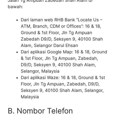
Jalan Tg Ampuan Zabedah Shah Alam di
bawah:
Dari laman web RHB Bank “Locate Us –
ATM, Branch, CDM or Offices”: 16 & 18,
Ground & 1st Floor, Jln Tg Ampuan
Zabedah D9/D, Seksyen 9, 40100 Shah
Alam, Selangor Darul Ehsan
Dari aplikasi Google Map: 16 & 18, Ground
& 1st Floor, Jln Tg Ampuan, Zabedah,
D9/D, Seksyen 9, 40100 Shah Alam,
Selangor, Malaysia
Dari aplikasi Waze: 16 & 18, Ground & 1st
Floor, Jln Tg Ampuan, Zabedah, D9/D,
Seksyen 9, 40100 Shah Alam, Selangor,
Malaysia
B. Nombor Telefon