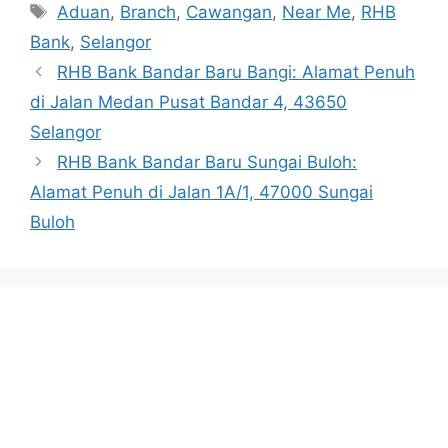
Tags
Aduan
,
Branch
,
Cawangan
,
Near Me
,
RHB
Bank
,
Selangor
RHB Bank Bandar Baru Bangi: Alamat Penuh
di Jalan Medan Pusat Bandar 4, 43650
Selangor
RHB Bank Bandar Baru Sungai Buloh:
Alamat Penuh di Jalan 1A/1, 47000 Sungai
Buloh