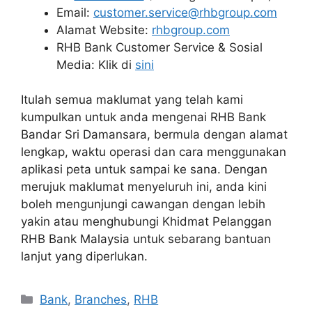
Email:
customer.service@rhbgroup.com
Alamat Website:
rhbgroup.com
RHB Bank Customer Service & Sosial
Media: Klik di
sini
Itulah semua maklumat yang telah kami
kumpulkan untuk anda mengenai RHB Bank
Bandar Sri Damansara, bermula dengan alamat
lengkap, waktu operasi dan cara menggunakan
aplikasi peta untuk sampai ke sana. Dengan
merujuk maklumat menyeluruh ini, anda kini
boleh mengunjungi cawangan dengan lebih
yakin atau menghubungi Khidmat Pelanggan
RHB Bank Malaysia untuk sebarang bantuan
lanjut yang diperlukan.
Categories
Bank
,
Branches
,
RHB