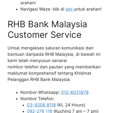
arahan!
Navigasi Waze: klik di
sini
untuk arahan!
RHB Bank Malaysia
Customer Service
Untuk mengakses saluran komunikasi dan
bantuan daripada RHB Malaysia, di bawah ini
kami telah menyusun senarai
nombor telefon dan pautan yang memberikan
maklumat komprehensif tentang Khidmat
Pelanggan RHB Bank Malaysia:
Nombor Whatsapp:
012-6031978
Nombor Telefon:
03-9206 8118
(KL 24 Hours)
082-276 118
(Kuching 7 am – 7 pm)