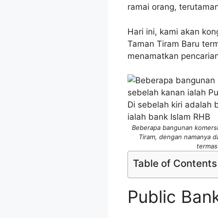
ramai orang, terutama
Hari ini, kami akan k
Taman Tiram Baru term
menamatkan pencarian
Beberapa bangunan komersia
Tiram, dengan namanya da
termas
Table of Contents
Public Ban