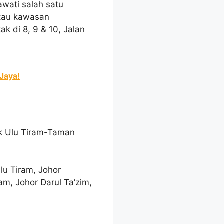
wati salah satu
atau kawasan
ak di 8, 9 & 10, Jalan
Jaya!
nk Ulu Tiram-Taman
lu Tiram, Johor
am, Johor Darul Ta’zim,