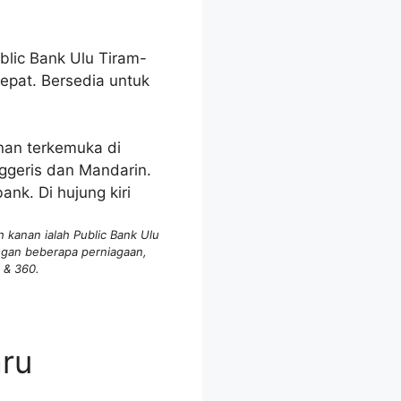
blic Bank Ulu Tiram-
epat. Bersedia untuk
kanan ialah Public Bank Ulu
ngan beberapa perniagaan,
 & 360.
aru