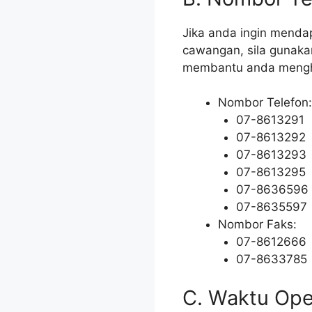
Jika anda ingin mend
cawangan, sila gunaka
membantu anda menghu
Nombor Telefon:
07-8613291
07-8613292
07-8613293
07-8613295
07-8636596
07-8635597
Nombor Faks:
07-8612666
07-8633785
C. Waktu Ope