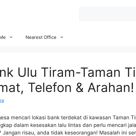
Search
 Me
Nearest Office
ank Ulu Tiram-Taman T
mat, Telefon & Arahan!
ra
esa mencari lokasi bank terdekat di kawasan Taman T
kap dalam kesesakan lalu lintas dan perlu mencari jalan
 Jangan risau, anda tidak keseorangan! Masalah ini ser