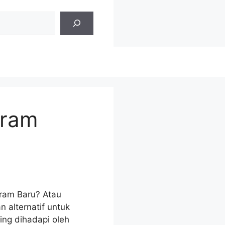
iram
iram Baru? Atau
 alternatif untuk
ing dihadapi oleh