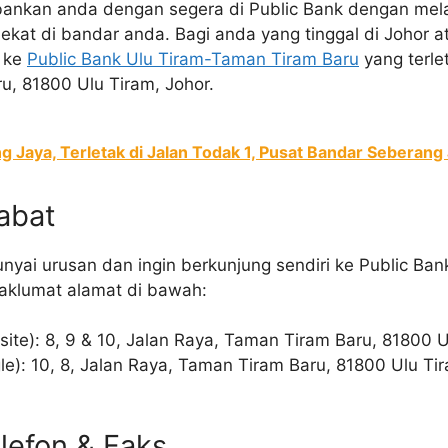
bankan anda dengan segera di Public Bank dengan mela
ekat di bandar anda. Bagi anda yang tinggal di Johor 
s ke
Public Bank Ulu Tiram-Taman Tiram Baru
yang terlet
u, 81800 Ulu Tiram, Johor.
 Jaya, Terletak di Jalan Todak 1, Pusat Bandar Seberang 
abat
yai urusan dan ingin berkunjung sendiri ke Public Ba
 maklumat alamat di bawah:
ite): 8, 9 & 10, Jalan Raya, Taman Tiram Baru, 81800 U
e): 10, 8, Jalan Raya, Taman Tiram Baru, 81800 Ulu Tir
lefon & Faks