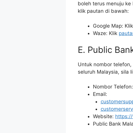
boleh terus menuju ke
klik pautan di bawah:
Google Map: Kli
Waze: Klik
pauta
E. Public Ban
Untuk nombor telefon, 
seluruh Malaysia, sila 
Nombor Telefon
Email:
customersup
customerser
Website:
https:
Public Bank Mala