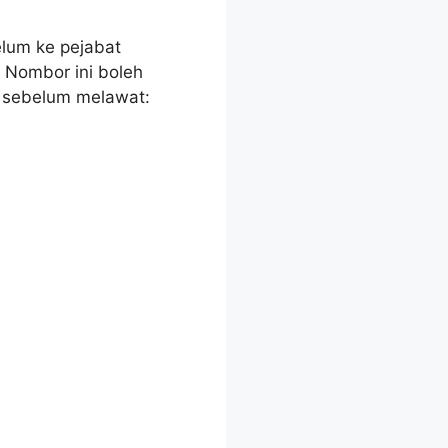
lum ke pejabat
 Nombor ini boleh
 sebelum melawat: