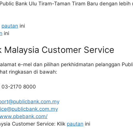
 Public Bank Ulu Tiram-Taman Tiram Baru dengan lebih 
k
pautan
ini
n
ini
k Malaysia Customer Service
alamat e-mel dan pilihan perkhidmatan pelanggan Publi
lihat ringkasan di bawah:
: 03-2170 8000
port@publicbank.com.my
vice@publicbank.com.my
//www.pbebank.com/
ysia Customer Service: Klik
pautan
ini