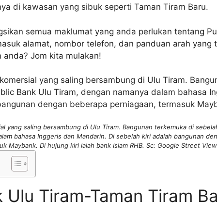
nya di kawasan yang sibuk seperti Taman Tiram Baru.
ongsikan semua maklumat yang anda perlukan tentang Pu
asuk alamat, nombor telefon, dan panduan arah yang t
 anda? Jom kita mulakan!
l yang saling bersambung di Ulu Tiram. Bangunan terkemuka di sebelah 
lam bahasa Inggeris dan Mandarin. Di sebelah kiri adalah bangunan de
uk Maybank. Di hujung kiri ialah bank Islam RHB. Sc: Google Street View
k Ulu Tiram-Taman Tiram B