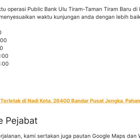
u operasi Public Bank Ulu Tiram-Taman Tiram Baru di
menyesuaikan waktu kunjungan anda dengan lebih baik
0
:00
00
:00
6:00
Terletak di Nadi Kota, 26400 Bandar Pusat Jengka, Pahan
e Pejabat
jalanan, kami sertakan juga pautan Google Maps dan