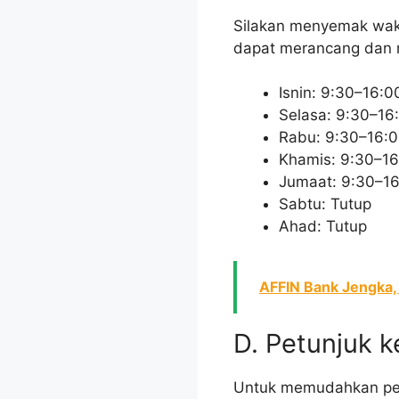
Silakan menyemak wakt
dapat merancang dan 
Isnin: 9:30–16:0
Selasa: 9:30–16
Rabu: 9:30–16:
Khamis: 9:30–16
Jumaat: 9:30–1
Sabtu: Tutup
Ahad: Tutup
AFFIN Bank Jengka, 
D. Petunjuk k
Untuk memudahkan per