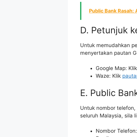
Public Bank Rasah: 
D. Petunjuk k
Untuk memudahkan perj
menyertakan pautan Go
Google Map: Kli
Waze: Klik
pauta
E. Public Ban
Untuk nombor telefon, 
seluruh Malaysia, sila 
Nombor Telefon