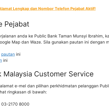
Alamat Lengkap dan Nombor Telefon Pejabat Aktif!
e Pejabat
alanan anda ke Public Bank Taman Munsyi Ibrahim, ka
ogle Map dan Waze. Sila gunakan pautan ini dengan m
k
pautan
ini
n
ini
k Malaysia Customer Service
alamat e-mel dan pilihan perkhidmatan pelanggan Publi
lihat ringkasan di bawah:
: 03-2170 8000