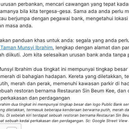
da urusan perbankan, mencari cawangan yang tepat kada
utamanya bila kita tergesa-gesa. Sama ada anda perlu 
au berjumpa dengan pegawai bank, mengetahui lokasi 
an masa anda.
awakan panduan khas untuk anda: segala yang anda perl
 Taman Munsyi Ibrahim
, lengkap dengan alamat dan pa
diikuti. Jom kita selesaikan urusan bank anda tanpa p
rahim dua tingkat ini mempunyai tingkap besar dan logo Public Bank ser
ang diletakkan, termasuk beberapa kenderaan berwarna putih, merah 
itu. Di sebelah kiri terdapat sebuah restoran bernama
Restauran
Sin Be
pat sebuah kedai perkakasan dan perdagangan. Sc: Google Street View 