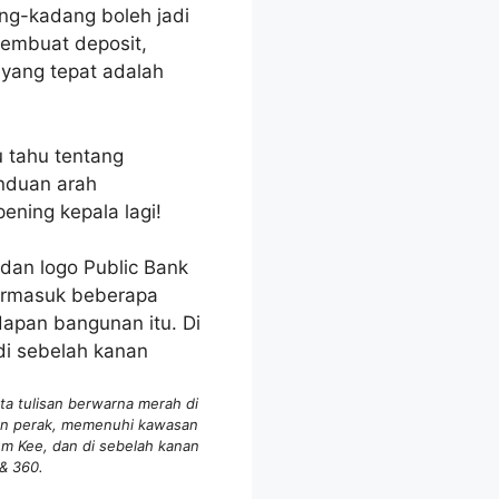
ng-kadang boleh jadi
membuat deposit,
yang tepat adalah
u tahu tentang
nduan arah
ening kepala lagi!
ta tulisan berwarna merah di
dan perak, memenuhi kawasan
um Kee, dan di sebelah kanan
& 360.