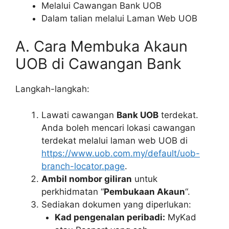
Melalui Cawangan Bank UOB
Dalam talian melalui Laman Web UOB
A. Cara Membuka Akaun
UOB di Cawangan Bank
Langkah-langkah:
Lawati cawangan
Bank UOB
terdekat.
Anda boleh mencari lokasi cawangan
terdekat melalui laman web UOB di
https://www.uob.com.my/default/uob-
branch-locator.page
.
Ambil nombor giliran
untuk
perkhidmatan “
Pembukaan Akaun
“.
Sediakan dokumen yang diperlukan:
Kad pengenalan peribadi:
MyKad