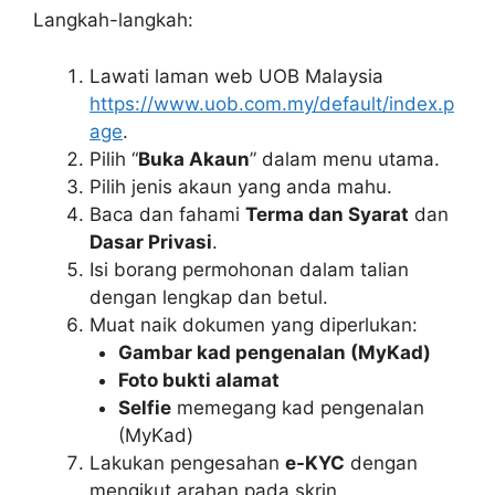
Langkah-langkah:
Lawati laman web UOB Malaysia
https://www.uob.com.my/default/index.p
age
.
Pilih “
Buka Akaun
” dalam menu utama.
Pilih jenis akaun yang anda mahu.
Baca dan fahami
Terma dan Syarat
dan
Dasar Privasi
.
Isi borang permohonan dalam talian
dengan lengkap dan betul.
Muat naik dokumen yang diperlukan:
Gambar kad pengenalan (MyKad)
Foto bukti alamat
Selfie
memegang kad pengenalan
(MyKad)
Lakukan pengesahan
e-KYC
dengan
mengikut arahan pada skrin.