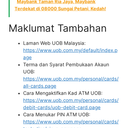
Maybank Taman Ria Jaya, Maybank
Terdekat di 08000 Sungai Petani, Kedah!
Maklumat Tambahan
Laman Web UOB Malaysia:
https://www.uob.com.my/default/index.p
age
Terma dan Syarat Pembukaan Akaun
UOB:
https://www.uob.com.my/personal/cards/
all-cards.page
Cara Mengaktifkan Kad ATM UOB:
https://www.uob.com.my/personal/cards/
debit-cards/uob-debit-card.page
Cara Menukar PIN ATM UOB:
https://www.uob.com.my/personal/cards/