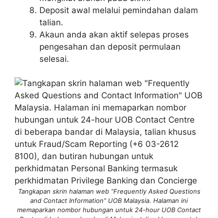
Deposit awal melalui pemindahan dalam
talian.
Akaun anda akan aktif selepas proses
pengesahan dan deposit permulaan
selesai.
Tangkapan skrin halaman web “Frequently Asked Questions
and Contact Information” UOB Malaysia. Halaman ini
memaparkan nombor hubungan untuk 24-hour UOB Contact