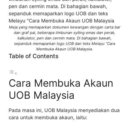
Meja yang memaparkan dokumen kewangan dengan carta bar
dan graf pai, beberapa timbunan syiling emas dan perak,
kalkulator, pen dan cermin mata. Di bahagian bawah,
sepanduk memaparkan logo UOB dan teks Melayu “Cara
Membuka Akaun UOB Malaysia.
Table of Contents
Cara Membuka Akaun
UOB Malaysia
Pada masa ini, UOB Malaysia menyediakan dua
cara untuk membuka akaun, iaitu: