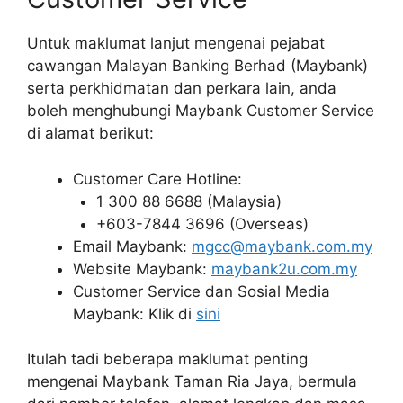
Untuk maklumat lanjut mengenai pejabat
cawangan Malayan Banking Berhad (Maybank)
serta perkhidmatan dan perkara lain, anda
boleh menghubungi Maybank Customer Service
di alamat berikut:
Customer Care Hotline:
1 300 88 6688 (Malaysia)
+603-7844 3696 (Overseas)
Email Maybank:
mgcc@maybank.com.my
Website Maybank:
maybank2u.com.my
Customer Service dan Sosial Media
Maybank: Klik di
sini
Itulah tadi beberapa maklumat penting
mengenai Maybank Taman Ria Jaya, bermula