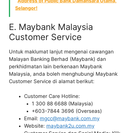
Address of Public Bank Damansara Utama,
Selangor!
E. Maybank Malaysia
Customer Service
Untuk maklumat lanjut mengenai cawangan
Malayan Banking Berhad (Maybank) dan
perkhidmatan lain berkenaan Maybank
Malaysia, anda boleh menghubungi Maybank
Customer Service di alamat berikut:
Customer Care Hotline:
1 300 88 6688 (Malaysia)
+603-7844 3696 (Overseas)
Email:
mgcc@maybank.com.my
Website:
maybank2u.com.my