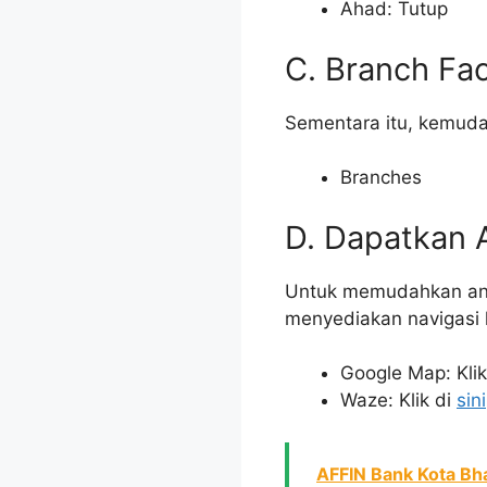
Ahad: Tutup
C. Branch Faci
Sementara itu, kemuda
Branches
D. Dapatkan 
Untuk memudahkan anda
menyediakan navigasi k
Google Map: Klik
Waze: Klik di
sini
AFFIN Bank Kota Bhar