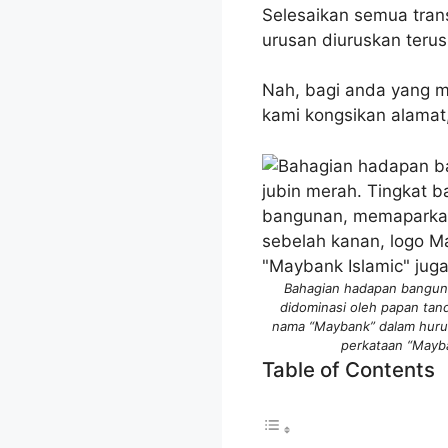
Selesaikan semua tra
urusan diuruskan teru
Nah, bagi anda yang m
kami kongsikan alamat
Bahagian hadapan bangun
didominasi oleh papan ta
nama “Maybank” dalam huruf 
perkataan “Mayba
Table of Contents