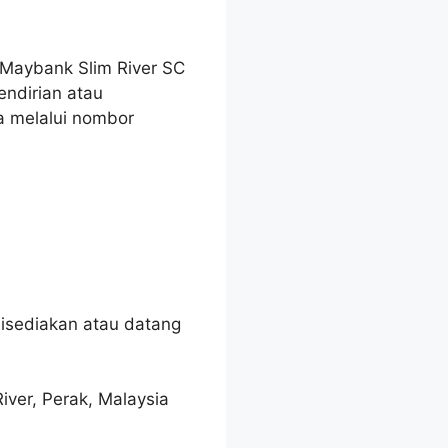
 Maybank Slim River SC
ndirian atau
a melalui nombor
isediakan atau datang
ver, Perak, Malaysia