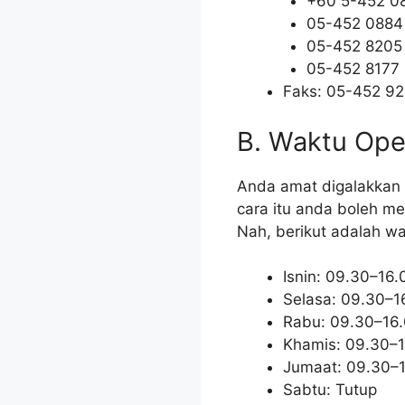
+60 5-452 0
05-452 0884
05-452 8205
05-452 8177
Faks: 05-452 9
B. Waktu Op
Anda amat digalakkan 
cara itu anda boleh m
Nah, berikut adalah wa
Isnin: 09.30–16.
Selasa: 09.30–1
Rabu: 09.30–16
Khamis: 09.30–
Jumaat: 09.30–
Sabtu: Tutup