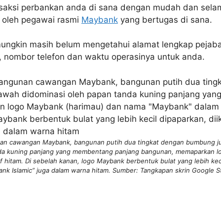
nsaksi perbankan anda di sana dengan mudah dan sela
s oleh pegawai rasmi
Maybank
yang bertugas di sana.
ungkin masih belum mengetahui alamat lengkap pejaba
, nombor telefon dan waktu operasinya untuk anda.
an cawangan Maybank, bangunan putih dua tingkat dengan bumbung ju
nda kuning panjang yang membentang panjang bangunan, memaparkan l
hitam. Di sebelah kanan, logo Maybank berbentuk bulat yang lebih keci
nk Islamic” juga dalam warna hitam. Sumber: Tangkapan skrin Google S