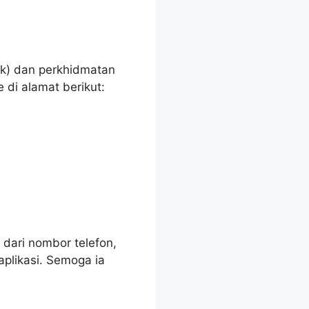
k) dan perkhidmatan
di alamat berikut:
dari nombor telefon,
plikasi. Semoga ia