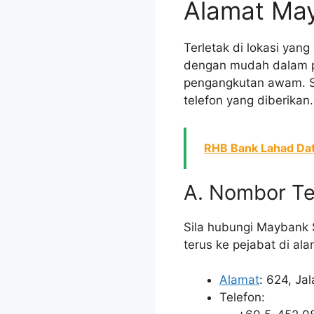
Alamat May
Terletak di lokasi yan
dengan mudah dalam p
pengangkutan awam. Se
telefon yang diberikan.
RHB Bank Lahad Da
A. Nombor Te
Sila hubungi Maybank 
terus ke pejabat di al
Alamat
: 624, J
Telefon: