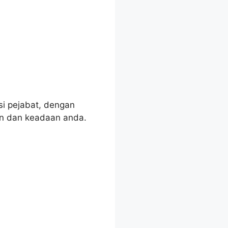
i pejabat, dengan
an dan keadaan anda.