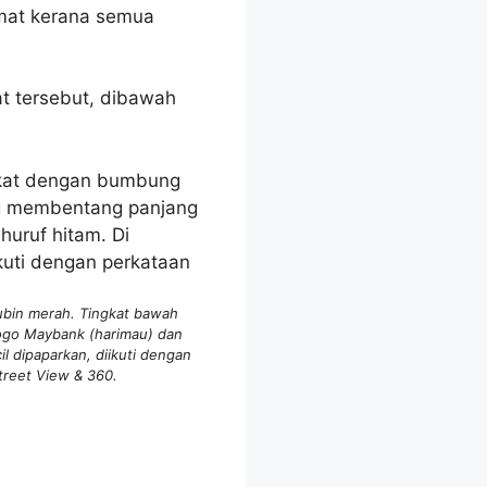
mat kerana semua
t tersebut, dibawah
bin merah. Tingkat bawah
ogo Maybank (harimau) dan
l dipaparkan, diikuti dengan
treet View & 360.