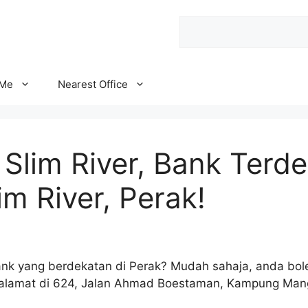
Search
 Me
Nearest Office
lim River, Bank Terde
m River, Perak!
ank yang berdekatan di Perak? Mudah sahaja, anda bol
alamat di 624, Jalan Ahmad Boestaman, Kampung Mangg