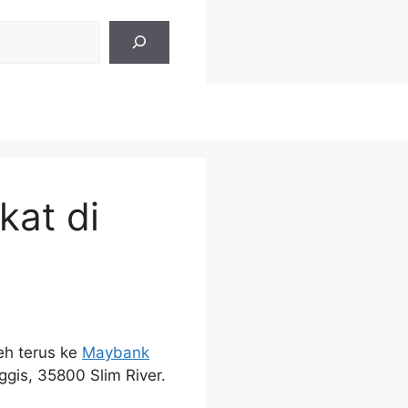
kat di
eh terus ke
Maybank
is, 35800 Slim River.