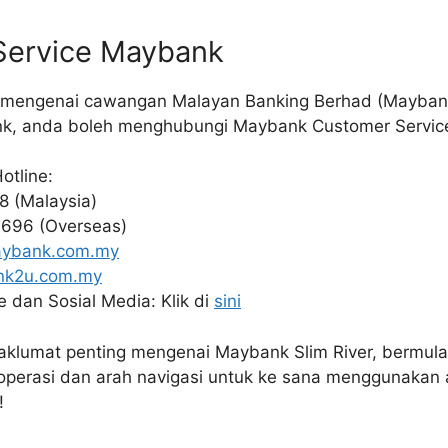
Service Maybank
t mengenai cawangan Malayan Banking Berhad (Mayban
k, anda boleh menghubungi Maybank Customer Service 
otline:
8 (Malaysia)
696 (Overseas)
ybank.com.my
nk2u.com.my
 dan Sosial Media: Klik di
sini
aklumat penting mengenai Maybank Slim River, bermula 
operasi dan arah navigasi untuk ke sana menggunakan a
!