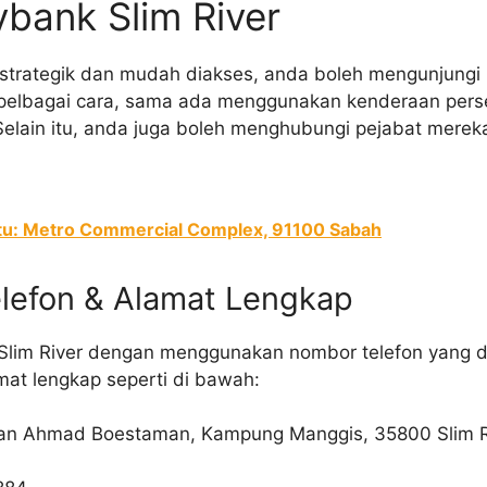
bank Slim River
g strategik dan mudah diakses, anda boleh mengunjungi
elbagai cara, sama ada menggunakan kenderaan perse
lain itu, anda juga boleh menghubungi pejabat merek
tu: Metro Commercial Complex, 91100 Sabah
lefon & Alamat Lengkap
Slim River dengan menggunakan nombor telefon yang d
amat lengkap seperti di bawah:
alan Ahmad Boestaman, Kampung Manggis, 35800 Slim Ri