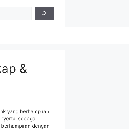
kap &
nk yang berhampiran
enyertai sebagai
g berhampiran dengan