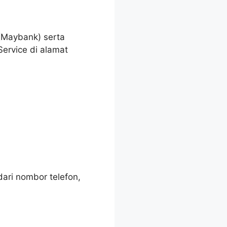
(Maybank) serta
ervice di alamat
ari nombor telefon,