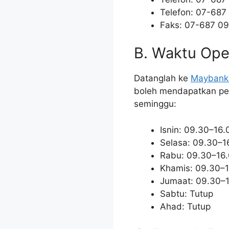
Telefon: 07-687
Faks: 07-687 0
B. Waktu Op
Datanglah ke
Maybank
boleh mendapatkan per
seminggu:
Isnin: 09.30–16.
Selasa: 09.30–1
Rabu: 09.30–16
Khamis: 09.30–
Jumaat: 09.30–
Sabtu: Tutup
Ahad: Tutup