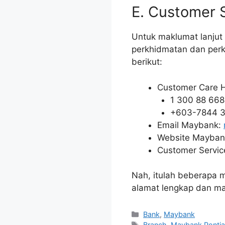
E. Customer 
Untuk maklumat lanju
perkhidmatan dan perk
berikut:
Customer Care H
1 300 88 668
+603-7844 3
Email Maybank:
Website Mayban
Customer Servic
Nah, itulah beberapa 
alamat lengkap dan ma
Categories
Bank
,
Maybank
Tags
Branch
,
Maybank Ponti