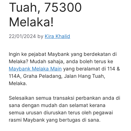
Tuah, 75300
Melaka!
22/01/2024
by
Kira Khalid
Ingin ke pejabat Maybank yang berdekatan di
Melaka? Mudah sahaja, anda boleh terus ke
Maybank Melaka Main
yang beralamat di 114 &
114A, Graha Peladang, Jalan Hang Tuah,
Melaka.
Selesaikan semua transaksi perbankan anda di
sana dengan mudah dan selamat kerana
semua urusan diuruskan terus oleh pegawai
rasmi Maybank yang bertugas di sana.