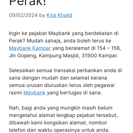
Perak!
09/02/2024
by
Kira Khalid
Ingin ke pejabat Maybank yang berdekatan di
Perak? Mudah sahaja, anda boleh terus ke
Maybank Kampar
yang beralamat di 154 – 156,
Jln Gopeng, Kampung Masjid, 31900 Kampar.
Selesaikan semua transaksi perbankan anda di
sana dengan mudah dan selamat kerana
semua urusan diuruskan terus oleh pegawai
rasmi
Maybank
yang bertugas di sana.
Nah, bagi anda yang mungkin masih belum
mengetahui alamat lengkap pejabat tersebut,
dibawah kami kongsikan alamat, nombor
telefon dan waktu operasinya untuk anda.