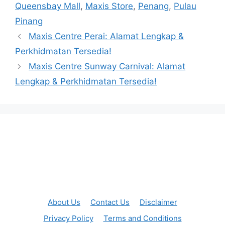
Queensbay Mall
,
Maxis Store
,
Penang
,
Pulau
Pinang
Maxis Centre Perai: Alamat Lengkap &
Perkhidmatan Tersedia!
Maxis Centre Sunway Carnival: Alamat
Lengkap & Perkhidmatan Tersedia!
About Us
Contact Us
Disclaimer
Privacy Policy
Terms and Conditions