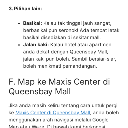
3. Pilihan lain:
Basikal:
Kalau tak tinggal jauh sangat,
berbasikal pun seronok! Ada tempat letak
basikal disediakan di sekitar mall.
Jalan kaki:
Kalau hotel atau apartmen
anda dekat dengan Queensbay Mall,
jalan kaki pun boleh. Sambil bersiar-siar,
boleh menikmati pemandangan.
F. Map ke Maxis Center di
Queensbay Mall
Jika anda masih keliru tentang cara untuk pergi
ke
Maxis Center di Queensbay Mall
, anda boleh
menggunakan arah navigasi melalui Google
Map atau Waze. Di bawah kami berkongsi