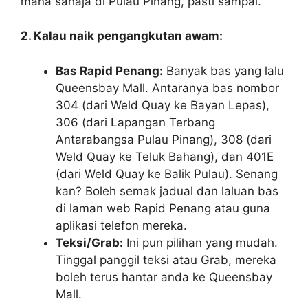
mana sahaja di Pulau Pinang, pasti sampai.
2. Kalau naik pengangkutan awam:
Bas Rapid Penang:
Banyak bas yang lalu
Queensbay Mall. Antaranya bas nombor
304 (dari Weld Quay ke Bayan Lepas),
306 (dari Lapangan Terbang
Antarabangsa Pulau Pinang), 308 (dari
Weld Quay ke Teluk Bahang), dan 401E
(dari Weld Quay ke Balik Pulau). Senang
kan? Boleh semak jadual dan laluan bas
di laman web Rapid Penang atau guna
aplikasi telefon mereka.
Teksi/Grab:
Ini pun pilihan yang mudah.
Tinggal panggil teksi atau Grab, mereka
boleh terus hantar anda ke Queensbay
Mall.