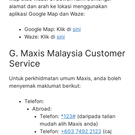
alamat dan arah ke lokasi menggunakan
aplikasi Google Map dan Waze:
Google Map: Klik di
sini
Waze: Klik di
sini
G. Maxis Malaysia Customer
Service
Untuk perkhidmatan umum Maxis, anda boleh
menyemak maklumat berikut:
Telefon:
Abroad:
Telefon:
*123#
(daripada talian
mudah alih Maxis anda)
Telefon:
+603 7492 2123
(caj