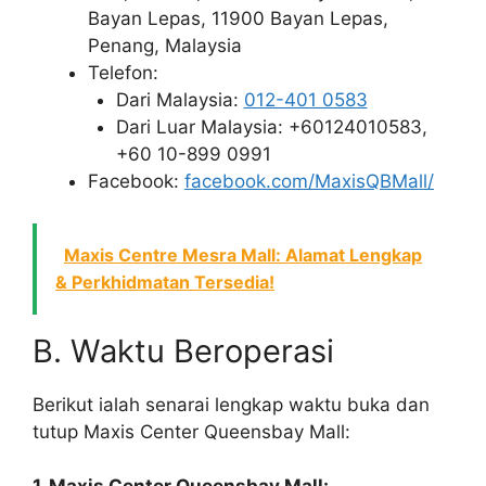
Bayan Lepas, 11900 Bayan Lepas,
Penang, Malaysia
Telefon:
Dari Malaysia:
012-401 0583
Dari Luar Malaysia: +60124010583,
+60 10-899 0991
Facebook:
facebook.com/MaxisQBMall/
Maxis Centre Mesra Mall: Alamat Lengkap
& Perkhidmatan Tersedia!
B. Waktu Beroperasi
Berikut ialah senarai lengkap waktu buka dan
tutup Maxis Center Queensbay Mall: