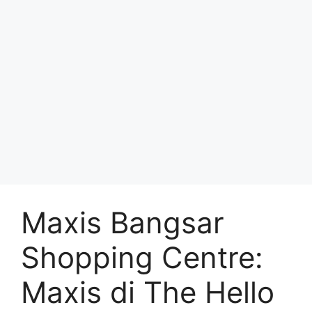
Maxis Bangsar
Shopping Centre:
Maxis di The Hello