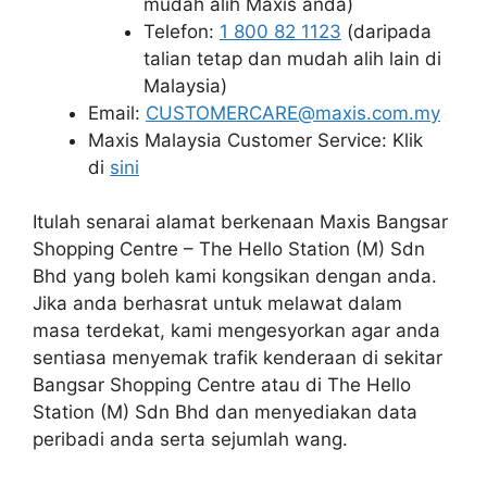
mudah alih Maxis anda)
Telefon:
1 800 82 1123
(daripada
talian tetap dan mudah alih lain di
Malaysia)
Email:
CUSTOMERCARE@maxis.com.my
Maxis Malaysia Customer Service: Klik
di
sini
Itulah senarai alamat berkenaan Maxis Bangsar
Shopping Centre – The Hello Station (M) Sdn
Bhd yang boleh kami kongsikan dengan anda.
Jika anda berhasrat untuk melawat dalam
masa terdekat, kami mengesyorkan agar anda
sentiasa menyemak trafik kenderaan di sekitar
Bangsar Shopping Centre atau di The Hello
Station (M) Sdn Bhd dan menyediakan data
peribadi anda serta sejumlah wang.