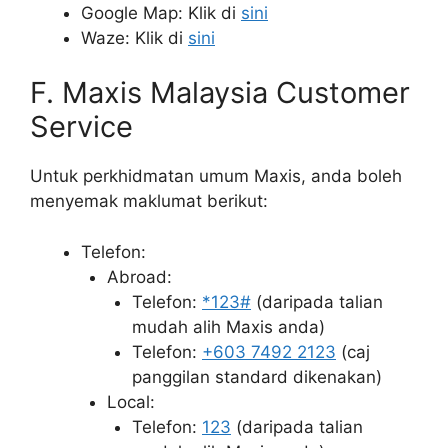
Google Map: Klik di
sini
Waze: Klik di
sini
F. Maxis Malaysia Customer
Service
Untuk perkhidmatan umum Maxis, anda boleh
menyemak maklumat berikut:
Telefon:
Abroad:
Telefon:
*123#
(daripada talian
mudah alih Maxis anda)
Telefon:
+603 7492 2123
(caj
panggilan standard dikenakan)
Local:
Telefon:
123
(daripada talian