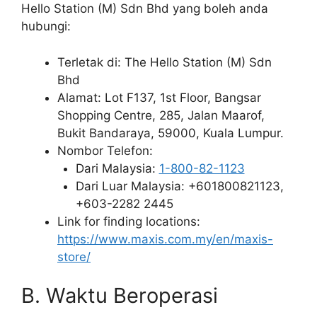
Hello Station (M) Sdn Bhd yang boleh anda
hubungi:
Terletak di: The Hello Station (M) Sdn
Bhd
Alamat: Lot F137, 1st Floor, Bangsar
Shopping Centre, 285, Jalan Maarof,
Bukit Bandaraya, 59000, Kuala Lumpur.
Nombor Telefon:
Dari Malaysia:
1-800-82-1123
Dari Luar Malaysia: +601800821123,
+603-2282 2445
Link for finding locations:
https://www.maxis.com.my/en/maxis-
store/
B. Waktu Beroperasi