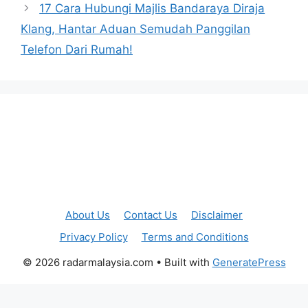
17 Cara Hubungi Majlis Bandaraya Diraja
Klang, Hantar Aduan Semudah Panggilan
Telefon Dari Rumah!
About Us
Contact Us
Disclaimer
Privacy Policy
Terms and Conditions
© 2026 radarmalaysia.com
• Built with
GeneratePress