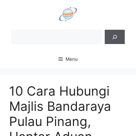
Skip
to
content
Sea
Menu
10 Cara Hubungi
Majlis Bandaraya
Pulau Pinang,