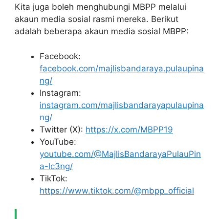
Kita juga boleh menghubungi MBPP melalui
akaun media sosial rasmi mereka. Berikut
adalah beberapa akaun media sosial MBPP:
Facebook:
facebook.com/majlisbandaraya.pulaupina
ng/
Instagram:
instagram.com/majlisbandarayapulaupina
ng/
Twitter (X):
https://x.com/MBPP19
YouTube:
youtube.com/@MajlisBandarayaPulauPin
a-lc3ng/
TikTok:
https://www.tiktok.com/@mbpp_official