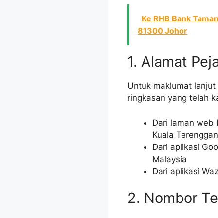
Ke RHB Bank Taman N
81300 Johor
1. Alamat Pe
Untuk maklumat lanjut
ringkasan yang telah 
Dari laman web R
Kuala Terengga
Dari aplikasi Go
Malaysia
Dari aplikasi Wa
2. Nombor Te