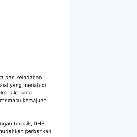
ya dan keindahan
sial yang meriah di
 akses kepada
k memacu kemajuan
ngan terbaik, RHB
emudahkan perbankan