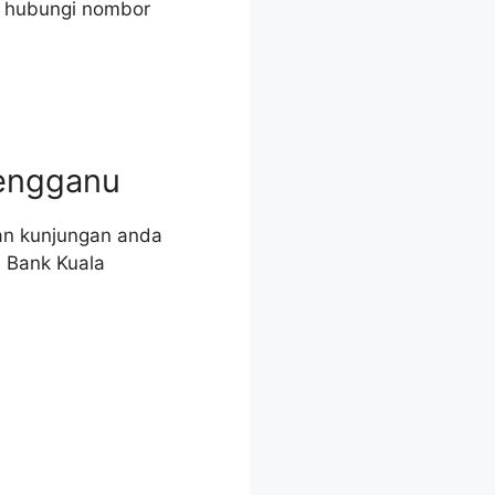
a hubungi nombor
rengganu
an kunjungan anda
B Bank Kuala