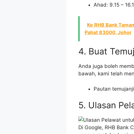
Ahad: 9.15 – 16.
Ke RHB Bank Taman F
Pahat 83000, Johor
4. Buat Temu
Anda juga boleh membu
bawah, kami telah me
Pautan temujanj
5. Ulasan Pe
Di Google, RHB Bank 