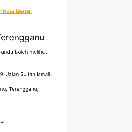
n Nusa Bestari,
 Terengganu
 anda boleh melihat
, Jalan Sultan Ismail,
anu, Terengganu,
nu