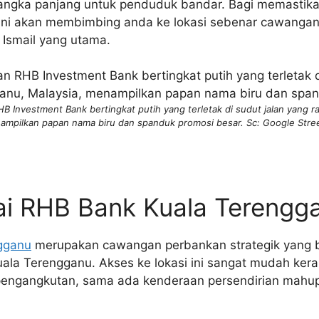
jangka panjang untuk penduduk bandar. Bagi memastik
el ini akan membimbing anda ke lokasi sebenar cawangan
n Ismail yang utama.
Investment Bank bertingkat putih yang terletak di sudut jalan yang r
ampilkan papan nama biru dan spanduk promosi besar. Sc: Google Stre
i RHB Bank Kuala Terengg
gganu
merupakan cawangan perbankan strategik yang be
uala Terengganu. Akses ke lokasi ini sangat mudah kera
 pengangkutan, sama ada kenderaan persendirian mah