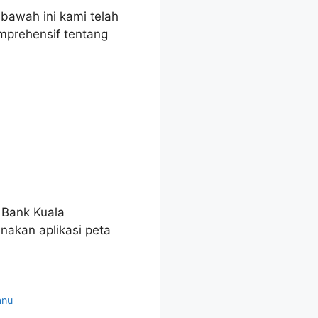
bawah ini kami telah
mprehensif tentang
 Bank Kuala
akan aplikasi peta
anu