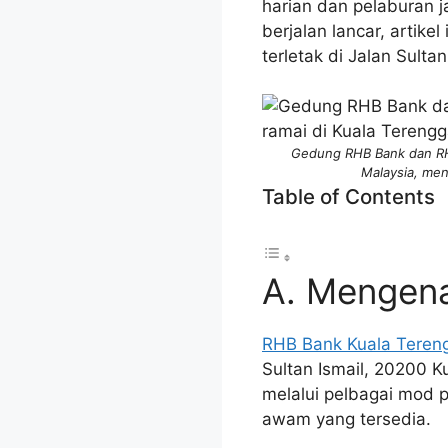
harian dan pelaburan 
berjalan lancar, artik
terletak di Jalan Sulta
Gedung RHB Bank dan RHB 
Malaysia, men
Table of Contents
A. Mengena
RHB Bank Kuala Teren
Sultan Ismail, 20200 K
melalui pelbagai mod
awam yang tersedia.