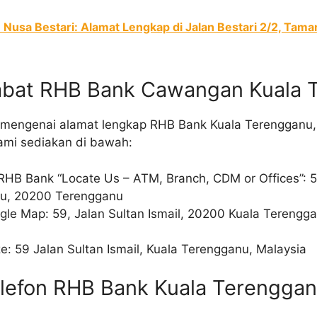
usa Bestari: Alamat Lengkap di Jalan Bestari 2/2, Tama
jabat RHB Bank Cawangan Kuala
 mengenai alamat lengkap RHB Bank Kuala Terengganu,
kami sediakan di bawah:
HB Bank “Locate Us – ATM, Branch, CDM or Offices”: 59
nu, 20200 Terengganu
ogle Map: 59, Jalan Sultan Ismail, 20200 Kuala Terengg
ze: 59 Jalan Sultan Ismail, Kuala Terengganu, Malaysia
lefon RHB Bank Kuala Terengga