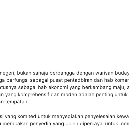
 negeri, bukan sahaja berbangga dengan warisan buda
juga berfungsi sebagai pusat pentadbiran dan hab komer
statusnya sebagai hab ekonomi yang berkembang maju,
n yang komprehensif dan moden adalah penting untu
an tempatan.
usi yang komited untuk menyediakan penyelesaian kewa
u merupakan penyedia yang boleh dipercayai untuk m