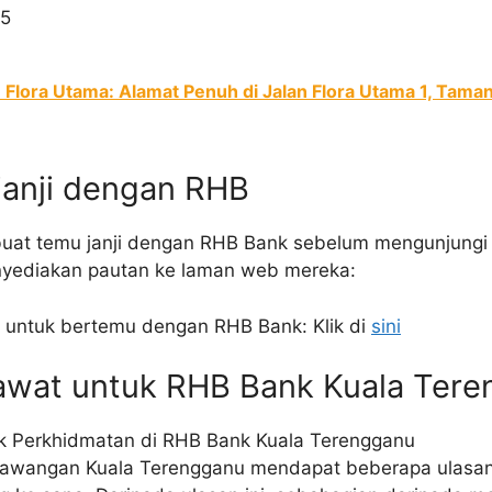
15
lora Utama: Alamat Penuh di Jalan Flora Utama 1, Taman
janji dengan RHB
at temu janji dengan RHB Bank sebelum mengunjungi 
nyediakan pautan ke laman web mereka:
i untuk bertemu dengan RHB Bank: Klik di
sini
lawat untuk RHB Bank Kuala Ter
Cawangan Kuala Terengganu mendapat beberapa ulasan