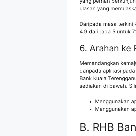
yang pernah berkunjun
ulasan yang memuaska
Daripada masa terkin
4.9 daripada 5 untuk 7
6. Arahan ke
Memandangkan kemajuan
daripada aplikasi pada
Bank Kuala Terenggan
sediakan di bawah. Si
Menggunakan apl
Menggunakan apl
B. RHB Ban