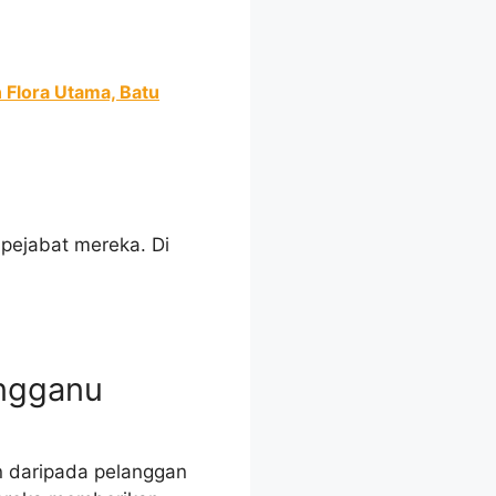
 Flora Utama, Batu
pejabat mereka. Di
engganu
 daripada pelanggan