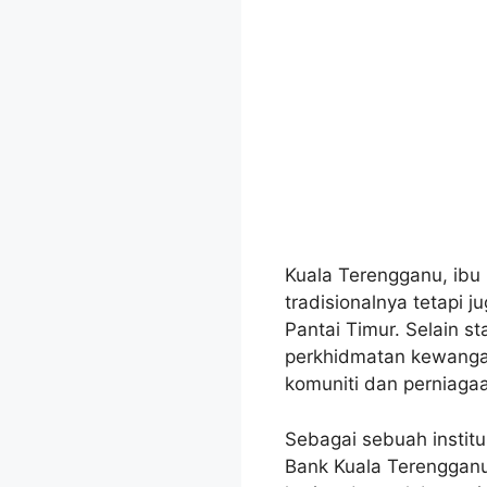
Kuala Terengganu, ibu
tradisionalnya tetapi 
Pantai Timur. Selain 
perkhidmatan kewanga
komuniti dan perniaga
Sebagai sebuah instit
Bank Kuala Terenggan