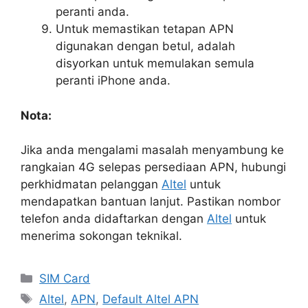
peranti anda.
Untuk memastikan tetapan APN
digunakan dengan betul, adalah
disyorkan untuk memulakan semula
peranti iPhone anda.
Nota:
Jika anda mengalami masalah menyambung ke
rangkaian 4G selepas persediaan APN, hubungi
perkhidmatan pelanggan
Altel
untuk
mendapatkan bantuan lanjut. Pastikan nombor
telefon anda didaftarkan dengan
Altel
untuk
menerima sokongan teknikal.
Categories
SIM Card
Tags
Altel
,
APN
,
Default Altel APN