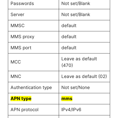
Passwords
Not set/Blank
Server
Not set/Blank
MMSC
default
MMS proxy
default
MMS port
default
Leave as default
MCC
(470)
MNC
Leave as default (02)
Authentication type
Not set/None
APN type
mms
APN protocol
IPv4/IPv6