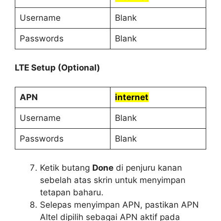
Username
Blank
Passwords
Blank
LTE Setup (Optional)
APN
internet
Username
Blank
Passwords
Blank
Ketik butang
Done
di penjuru kanan
sebelah atas skrin untuk menyimpan
tetapan baharu.
Selepas menyimpan APN, pastikan APN
Altel dipilih sebagai APN aktif pada