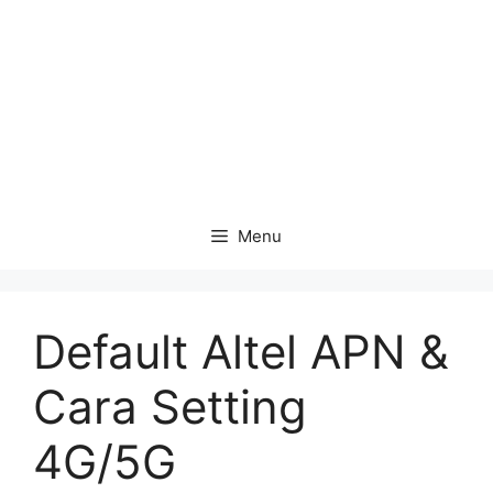
Menu
Default Altel APN &
Cara Setting
4G/5G