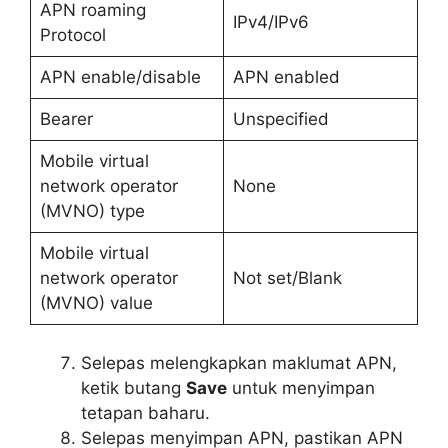
APN roaming
IPv4/IPv6
Protocol
APN enable/disable
APN enabled
Bearer
Unspecified
Mobile virtual
network operator
None
(MVNO) type
Mobile virtual
network operator
Not set/Blank
(MVNO) value
Selepas melengkapkan maklumat APN,
ketik butang
Save
untuk menyimpan
tetapan baharu.
Selepas menyimpan APN, pastikan APN