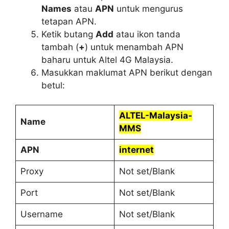
Names
atau
APN
untuk mengurus
tetapan APN.
Ketik butang
Add
atau ikon tanda
tambah (
+
) untuk menambah APN
baharu untuk Altel 4G Malaysia.
Masukkan maklumat APN berikut dengan
betul:
ALTEL-Malaysia-
Name
MMS
APN
internet
Proxy
Not set/Blank
Port
Not set/Blank
Username
Not set/Blank