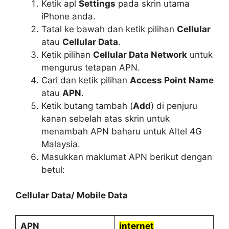
Ketik apl
Settings
pada skrin utama
iPhone anda.
Tatal ke bawah dan ketik pilihan
Cellular
atau
Cellular Data
.
Ketik pilihan
Cellular Data Network
untuk
mengurus tetapan APN.
Cari dan ketik pilihan
Access Point Name
atau
APN
.
Ketik butang tambah (
Add
) di penjuru
kanan sebelah atas skrin untuk
menambah APN baharu untuk Altel 4G
Malaysia.
Masukkan maklumat APN berikut dengan
betul:
Cellular Data/ Mobile Data
APN
internet