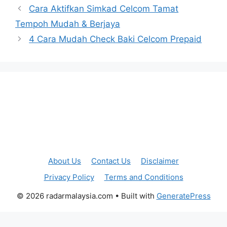
Cara Aktifkan Simkad Celcom Tamat
Tempoh Mudah & Berjaya
4 Cara Mudah Check Baki Celcom Prepaid
About Us
Contact Us
Disclaimer
Privacy Policy
Terms and Conditions
© 2026 radarmalaysia.com
• Built with
GeneratePress