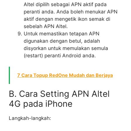
Altel dipilih sebagai APN aktif pada
peranti anda. Anda boleh menukar APN
aktif dengan mengetik ikon semak di
sebelah APN Altel.
Untuk memastikan tetapan APN
digunakan dengan betul, adalah
disyorkan untuk memulakan semula
(restart) peranti Android anda.
7 Cara Topup RedOne Mudah dan Berjaya
B. Cara Setting APN Altel
4G pada iPhone
Langkah-langkah: