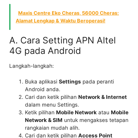
Maxis Centre Eko Cheras, 56000 Cheras:
Alamat Lengkap & Waktu Beroperasi!
A. Cara Setting APN Altel
4G pada Android
Langkah-langkah:
Buka aplikasi
Settings
pada peranti
Android anda.
Cari dan ketik pilihan
Network & Internet
dalam menu Settings.
Ketik pilihan
Mobile Network
atau
Mobile
Network & SIM
untuk mengakses tetapan
rangkaian mudah alih.
Cari dan ketik pilihan
Access Point