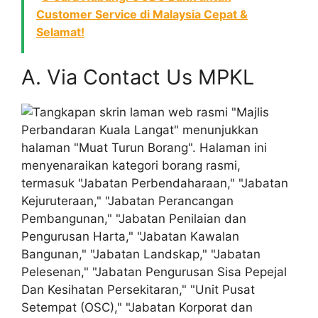
Customer Service di Malaysia Cepat &
Selamat!
A. Via Contact Us MPKL