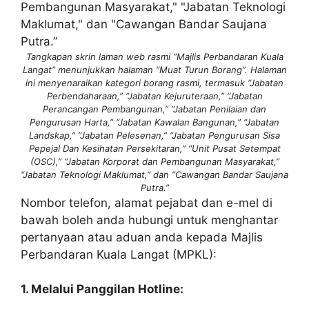
Tangkapan skrin laman web rasmi “Majlis Perbandaran Kuala
Langat” menunjukkan halaman “Muat Turun Borang”. Halaman
ini menyenaraikan kategori borang rasmi, termasuk “Jabatan
Perbendaharaan,” “Jabatan Kejuruteraan,” “Jabatan
Perancangan Pembangunan,” “Jabatan Penilaian dan
Pengurusan Harta,” “Jabatan Kawalan Bangunan,” “Jabatan
Landskap,” “Jabatan Pelesenan,” “Jabatan Pengurusan Sisa
Pepejal Dan Kesihatan Persekitaran,” “Unit Pusat Setempat
(OSC),” “Jabatan Korporat dan Pembangunan Masyarakat,”
“Jabatan Teknologi Maklumat,” dan “Cawangan Bandar Saujana
Putra.”
Nombor telefon, alamat pejabat dan e-mel di
bawah boleh anda hubungi untuk menghantar
pertanyaan atau aduan anda kepada Majlis
Perbandaran Kuala Langat (MPKL):
1. Melalui Panggilan Hotline: