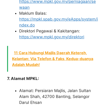
https://www.mpkl.gov.my/perniagaan/se
waan
Maklum Balas:
https://mpkl.spab.gov.my/eApps/system/i
ndex.do
Direktori Pegawai & Kakitangan:
https://www.mpkl.gov.my/direktori
11 Cara Hubungi Majlis Daerah Ketereh,
Kelantan: Via Telefon & Faks, Kedua-duanya
Adalah Mudah!
7. Alamat MPKL:
Alamat: Persiaran Majlis, Jalan Sultan
Alam Shah, 42700 Banting, Selangor
Darul Ehsan