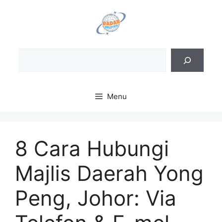
Skip
to
content
Sea
Menu
8 Cara Hubungi
Majlis Daerah Yong
Peng, Johor: Via