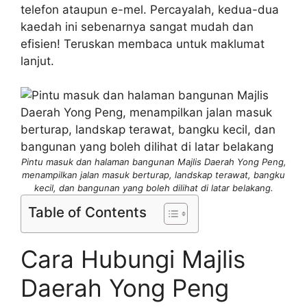
telefon ataupun e-mel. Percayalah, kedua-dua
kaedah ini sebenarnya sangat mudah dan
efisien! Teruskan membaca untuk maklumat
lanjut.
Pintu masuk dan halaman bangunan Majlis Daerah Yong Peng,
menampilkan jalan masuk berturap, landskap terawat, bangku
kecil, dan bangunan yang boleh dilihat di latar belakang.
Table of Contents
Cara Hubungi Majlis
Daerah Yong Peng