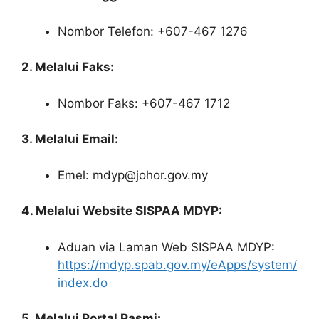
Nombor Telefon: +607-467 1276
2. Melalui Faks:
Nombor Faks: +607-467 1712
3. Melalui Email:
Emel: mdyp@johor.gov.my
4. Melalui Website SISPAA MDYP:
Aduan via Laman Web SISPAA MDYP:
https://mdyp.spab.gov.my/eApps/system/
index.do
5. Melalui Portal Rasmi: