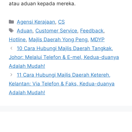
atau aduan kepada mereka.
Categories
Agensi Kerajaan
,
CS
Tags
Aduan
,
Customer Service
,
Feedback
,
Hotline
,
Majlis Daerah Yong Peng
,
MDYP
10 Cara Hubungi Majlis Daerah Tangkak,
Johor: Melalui Telefon & E-mel, Kedua-duanya
Adalah Mudah!
11 Cara Hubungi Majlis Daerah Ketereh,
Kelantan: Via Telefon & Faks, Kedua-duanya
Adalah Mudah!