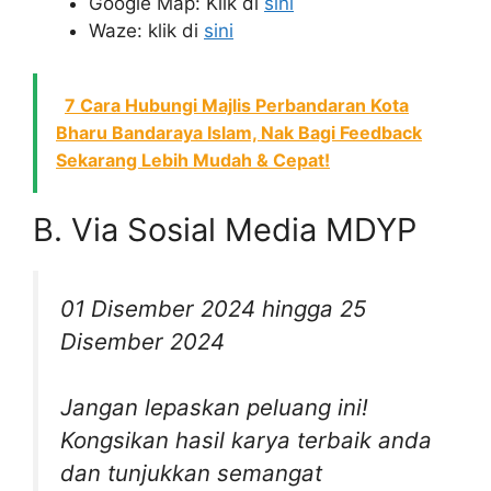
Google Map: Klik di
sini
Waze: klik di
sini
7 Cara Hubungi Majlis Perbandaran Kota
Bharu Bandaraya Islam, Nak Bagi Feedback
Sekarang Lebih Mudah & Cepat!
B. Via Sosial Media MDYP
01 Disember 2024 hingga 25
Disember 2024
Jangan lepaskan peluang ini!
Kongsikan hasil karya terbaik anda
dan tunjukkan semangat