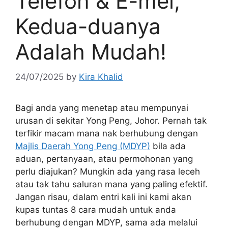
Telefon & E-mel,
Kedua-duanya
Adalah Mudah!
24/07/2025
by
Kira Khalid
Bagi anda yang menetap atau mempunyai
urusan di sekitar Yong Peng, Johor. Pernah tak
terfikir macam mana nak berhubung dengan
Majlis Daerah Yong Peng (MDYP)
bila ada
aduan, pertanyaan, atau permohonan yang
perlu diajukan? Mungkin ada yang rasa leceh
atau tak tahu saluran mana yang paling efektif.
Jangan risau, dalam entri kali ini kami akan
kupas tuntas 8 cara mudah untuk anda
berhubung dengan MDYP, sama ada melalui